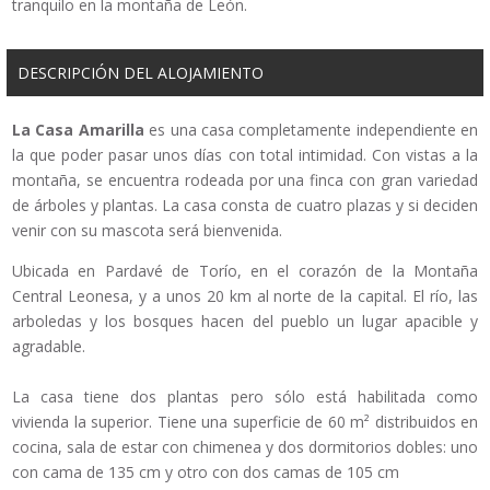
tranquilo en la montaña de León.
DESCRIPCIÓN DEL ALOJAMIENTO
La Casa Amarilla
es una casa completamente independiente en
la que poder pasar unos días con total intimidad. Con vistas a la
montaña, se encuentra rodeada por una finca con gran variedad
de árboles y plantas. La casa consta de cuatro plazas y si deciden
venir con su mascota será bienvenida.
Ubicada en Pardavé de Torío, en el corazón de la Montaña
Central Leonesa, y a unos 20 km al norte de la capital. El río, las
arboledas y los bosques hacen del pueblo un lugar apacible y
agradable.
La casa tiene dos plantas pero sólo está habilitada como
vivienda la superior. Tiene una superficie de 60 m² distribuidos en
cocina, sala de estar con chimenea y dos dormitorios dobles: uno
con cama de 135 cm y otro con dos camas de 105 cm