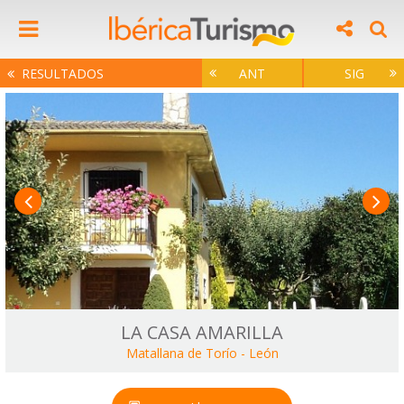
RESULTADOS
ANT
SIG
LA CASA AMARILLA
Matallana de Torío
-
León