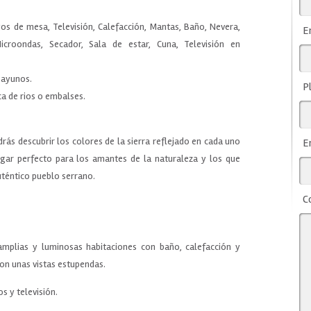
os de mesa, Televisión, Calefacción, Mantas, Baño, Nevera,
E
icroondas, Secador, Sala de estar, Cuna, Televisión en
esayunos.
P
ca de rios o embalses.
drás descubrir los colores de la sierra reflejado en cada uno
E
ugar perfecto para los amantes de la naturaleza y los que
auténtico pueblo serrano.
C
mplias y luminosas habitaciones con baño, calefacción y
 con unas vistas estupendas.
s y televisión.