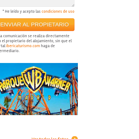
* He leído y acepto las
condiciones de uso
ta comunicación se realiza directamente
 el propietario del alojamiento, sin que el
rtal
ibericaturismo.com
haga de
termediario.