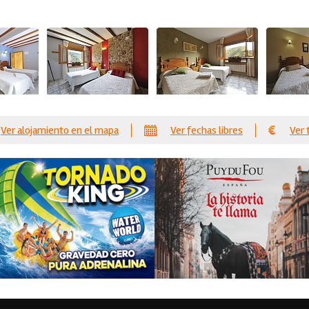
Ver alojamiento en el mapa
Ver fechas libres
Ver 