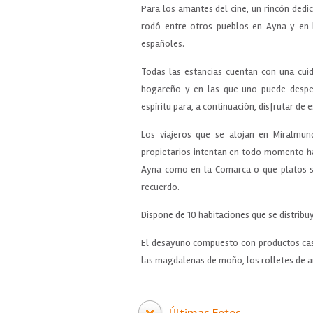
Para los amantes del cine, un rincón dedi
rodó entre otros pueblos en Ayna y en 
españoles.
Todas las estancias cuentan con una cui
hogareño y en las que uno puede despert
espíritu para, a continuación, disfrutar d
Los viajeros que se alojan en Miralmun
propietarios intentan en todo momento ha
Ayna como en la Comarca o que platos sa
recuerdo.
Dispone de 10 habitaciones que se distribuye
El desayuno compuesto con productos cas
las magdalenas de moño, los rolletes de an