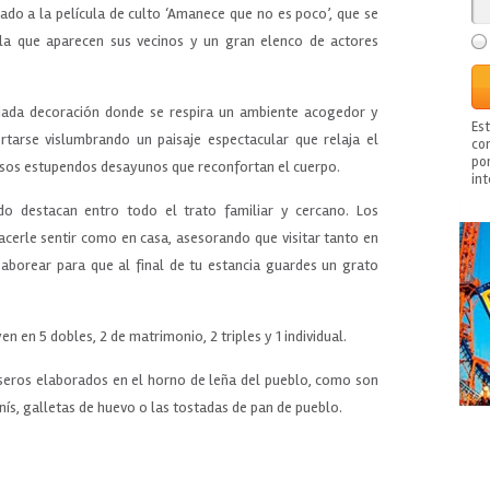
cado a la película de culto ‘Amanece que no es poco’, que se
la que aparecen sus vecinos y un gran elenco de actores
dada decoración donde se respira un ambiente acogedor y
Es
arse vislumbrando un paisaje espectacular que relaja el
con
po
e esos estupendos desayunos que reconfortan el cuerpo.
in
do destacan entro todo el trato familiar y cercano. Los
cerle sentir como en casa, asesorando que visitar tanto en
borear para que al final de tu estancia guardes un grato
n en 5 dobles, 2 de matrimonio, 2 triples y 1 individual.
eros elaborados en el horno de leña del pueblo, como son
ís, galletas de huevo o las tostadas de pan de pueblo.