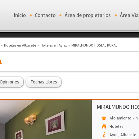
Inicio
Contacto
Área de propietarios
Área Via
Hoteles en Albacete
Hoteles en Ayna
MIRALMUNDO HOSTAL RURAL
L
Opiniones
Fechas Libres
MIRALMUNDO HO
Alojamiento - N
Hoteles
Ayna
,
Albacete