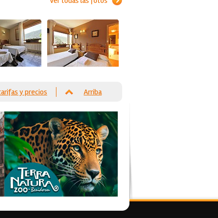
Ver todas las fotos
tarifas y precios
Arriba