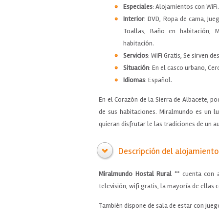
Especiales
: Alojamientos con WiFi.
Interior
: DVD, Ropa de cama, Jueg
Toallas, Baño en habitación, M
habitación.
Servicios
: WiFi Gratis, Se sirven d
Situación
: En el casco urbano, Cer
Idiomas
: Español.
En el Corazón de la Sierra de Albacete, po
de sus habitaciones. Miralmundo es un l
quieran disfrutar le las tradiciones de un 
Descripción del alojamiento
Miralmundo Hostal Rural
** cuenta con a
televisión, wifi gratis, la mayoría de ellas
También dispone de sala de estar con juego