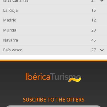
Islas Canarias
21
La Rioja
15
Madrid
12
Murcia
20
Navarra
45
País Vasco
27
SUSCRIBE TO THE OFFERS