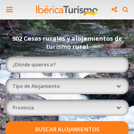
902 Casas rurales y alojamientos de
turismo rural
Tipo de Alojamiento
Provincia
BUSCAR ALOJAMIENTOS