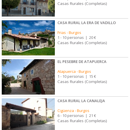
Casas Rurales (Completas)
CASA RURAL LA ERA DE VADILLO
Frias
-
Burgos
1 - 10 personas
|
20 €
Casas Rurales (Completas)
EL PESEBRE DE ATAPUERCA
Atapuerca
-
Burgos
1 - 10 personas
|
15 €
Casas Rurales (Completas)
CASA RURAL LA CANALEJA
Cigüenza
-
Burgos
6 - 10 personas
|
21 €
Casas Rurales (Completas)