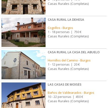
Casas Rurales (Completas)
CASA RURAL LA DEHESA
Cogollos
-
Burgos
1 - 18 personas
|
750 €
Casas Rurales (Completas)
CASA RURAL LA CASA DEL ABUELO
Hornillos del Camino
-
Burgos
1 - 12 personas
|
20 €
Casas Rurales (Completas)
LAS CASAS DE MOISÉS
Baños de Valdearados
-
Burgos
10 - 22 personas
|
450 €
Casas Rurales (Completas)