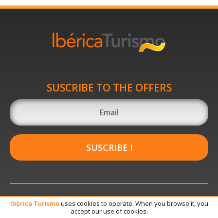
SUSCRIBE TO THE OFFERS
SUSCRIBE !
Ibérica
Turismo
uses cookies to operate. When you browse it, you
accept our use of cookies.