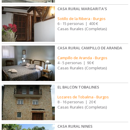
CASA RURAL MARGARITA'S
Sotillo de la Ribera
-
Burgos
6 - 15 personas
|
400 €
Casas Rurales (Completas)
CASA RURAL CAMPILLO DE ARANDA
Campillo de Aranda
-
Burgos
4 - 5 personas
|
90 €
Casas Rurales (Completas)
EL BALCÓN TOBALINES
Lozares de Tobalina
-
Burgos
8 - 16 personas
|
20 €
Casas Rurales (Completas)
CASA RURAL NINES