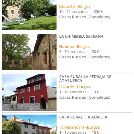
Dosante
-
Burgos
10 - 12 personas
|
350 €
Casas Rurales (Completas)
LA CHIMENEA SERRANA
Hacinas
-
Burgos
8 - 10 personas
|
30 €
Casas Rurales (Completas)
CASA RURAL LA PEDRAJA DE
ATAPUERCA
Galarde
-
Burgos
1 - 15 personas
|
13 €
Casas Rurales (Completas)
CASA RURAL TÍA AURELIA
Torresandino
-
Burgos
1 - 10 personas
|
18 €