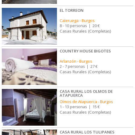
EL TORREON
Caleruega
-
Burgos
8 - 10 personas
|
20 €
Casas Rurales (Completas)
COUNTRY HOUSE BIGOTES
Arlanzón
-
Burgos
2 - 7 personas
|
27 €
Casas Rurales (Completas)
CASA RURAL LOS OLMOS DE
ATAPUERCA
Olmos de Atapuerca
-
Burgos
1 - 13 personas
|
15 €
Casas Rurales (Completas)
CASA RURAL LOS TULIPANES