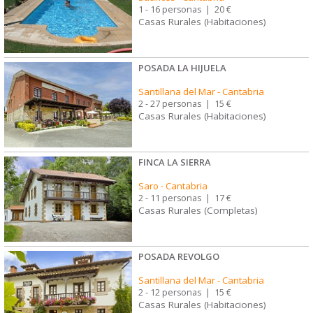
1 - 16 personas
|
20 €
Casas Rurales (Habitaciones)
POSADA LA HIJUELA
Santillana del Mar
-
Cantabria
2 - 27 personas
|
15 €
Casas Rurales (Habitaciones)
FINCA LA SIERRA
Saro
-
Cantabria
2 - 11 personas
|
17 €
Casas Rurales (Completas)
POSADA REVOLGO
Santillana del Mar
-
Cantabria
2 - 12 personas
|
15 €
Casas Rurales (Habitaciones)