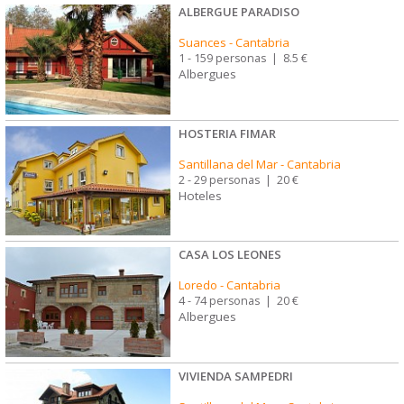
ALBERGUE PARADISO
Suances
-
Cantabria
1 - 159 personas
|
8.5 €
Albergues
HOSTERIA FIMAR
Santillana del Mar
-
Cantabria
2 - 29 personas
|
20 €
Hoteles
CASA LOS LEONES
Loredo
-
Cantabria
4 - 74 personas
|
20 €
Albergues
VIVIENDA SAMPEDRI