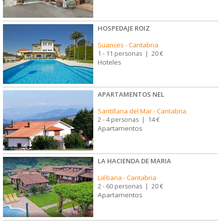
HOSPEDAJE ROIZ
Suances
-
Cantabria
1 - 11 personas
|
20 €
Hoteles
APARTAMENTOS NEL
Santillana del Mar
-
Cantabria
2 - 4 personas
|
14 €
Apartamentos
LA HACIENDA DE MARIA
Liébana
-
Cantabria
2 - 60 personas
|
20 €
Apartamentos