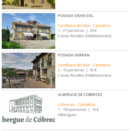
POSADA GRAN SOL
Santillana del Mar
-
Cantabria
1 - 27 personas
|
20 €
Casas Rurales (Habitaciones)
POSADA HERRAN
Santillana del Mar
-
Cantabria
2 - 15 personas
|
55 €
Casas Rurales (Habitaciones)
ALBERGUE DE COBRECES
Cóbreces
-
Cantabria
1 - 150 personas
|
10 €
Albergues