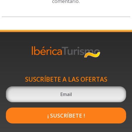
comentario.
SUSCRÍBETE A LAS OFERTAS
¡ SUSCRÍBETE !