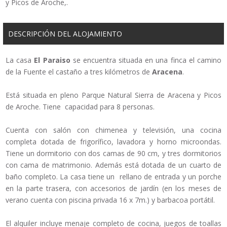
y Picos de Aroche,.
DESCRIPCIÓN DEL ALOJAMIENTO
La casa
El Paraiso
se encuentra situada en una finca el camino
de la Fuente el castaño a tres kilómetros de
Aracena
.
Está situada en pleno Parque Natural Sierra de Aracena y Picos
de Aroche. Tiene capacidad para 8 personas.
Cuenta con salón con chimenea y televisión, una cocina
completa dotada de frigorífico, lavadora y horno microondas.
Tiene un dormitorio con dos camas de 90 cm, y tres dormitorios
con cama de matrimonio. Además está dotada de un cuarto de
baño completo. La casa tiene un rellano de entrada y un porche
en la parte trasera, con accesorios de jardín (en los meses de
verano cuenta con piscina privada 16 x 7m.) y barbacoa portátil.
El alquiler incluye menaje completo de cocina, juegos de toallas