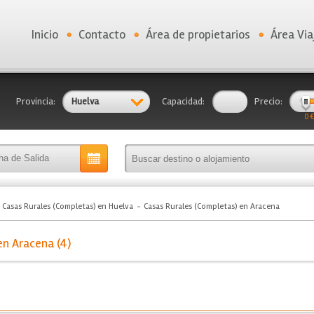
Inicio
Contacto
Área de propietarios
Área Via
Provincia:
Huelva
Capacidad:
Precio:
0 €
Casas Rurales (Completas) en Huelva
Casas Rurales (Completas) en Aracena
en Aracena (4)