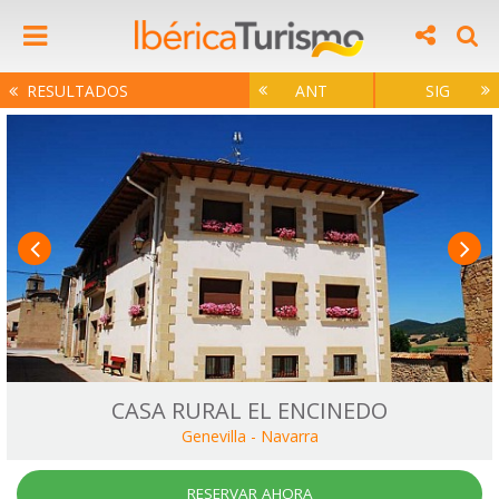
RESULTADOS
ANT
SIG
CASA RURAL EL ENCINEDO
Genevilla
-
Navarra
RESERVAR AHORA