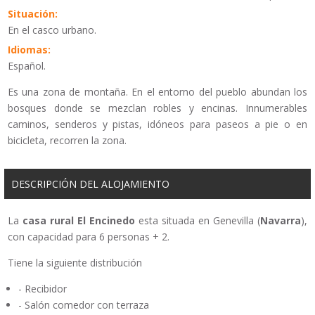
Situación:
En el casco urbano.
Idiomas:
Español.
Es una zona de montaña. En el entorno del pueblo abundan los
bosques donde se mezclan robles y encinas. Innumerables
caminos, senderos y pistas, idóneos para paseos a pie o en
bicicleta, recorren la zona.
DESCRIPCIÓN DEL ALOJAMIENTO
La
casa rural
El Encinedo
esta situada en Genevilla (
Navarra
),
con capacidad para 6 personas + 2.
Tiene la siguiente distribución
- Recibidor
- Salón comedor con terraza