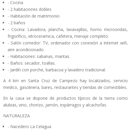
- Cocina
- 2 habitaciones dobles
- Habitación de matrimonio
- 2 baños
- Cocina: Lavadora, plancha, lavavajillas, horno microondas,
frigorífico, vitroceramica, cafetera, menaje completo.
- Salón comedor: TV, ordenador con conexión a Internet wifi,
aire acondicionado.
- Habitaciones: sabanas, mantas.
- Baños: secador, toallas.
- Jardín con porche, barbacoa y lavadero tradicional.
A 4 km en Santa Cruz de Campezo hay localizados, servicio
medico, gasolinera, bares, restaurantes y tiendas de comestibles.
En la casa se dispone de productos típicos de la tierra como
alubias, vino, chorizo, jamón, espárragos y alcachofas.
NATURALEZA
- Nacedero La Celagua