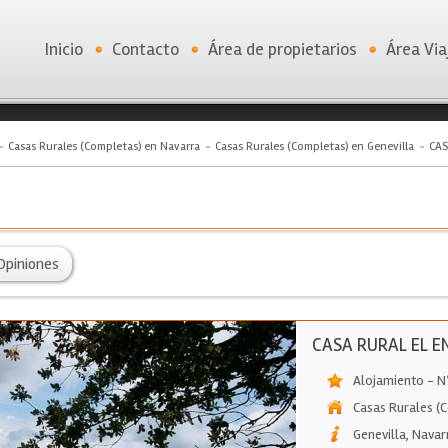
Inicio
Contacto
Área de propietarios
Área Via
Casas Rurales (Completas) en Navarra
Casas Rurales (Completas) en Genevilla
CAS
Opiniones
CASA RURAL EL E
Alojamiento - N
Casas Rurales (
Genevilla
,
Navar