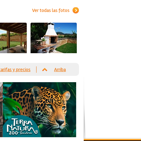
Ver todas las fotos
tarifas y precios
Arriba