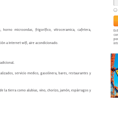
s, horno microondas, frigorífico, vitroceramica, cafetera,
Es
con
po
n a Internet wifi, aire acondicionado.
in
adicional.
izados, servicio medico, gasolinera, bares, restaurantes y
de la tierra como alubias, vino, chorizo, jamón, espárragos y