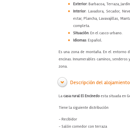
Exterior
: Barbacoa, Terraza, Jardín
Interior
: Lavadora, Secador, Nev
estar, Plancha, Lavavajillas, Mant
completa.
Situación
: En el casco urbano.
Idiomas
: Español.
Es una zona de montaña. En el entorno d
encinas. Innumerables caminos, senderos y 
zona.
Descripción del alojamiento
La
casa rural
El Encinedo
esta situada en Ge
Tiene la siguiente distribución
- Recibidor
- Salón comedor con terraza