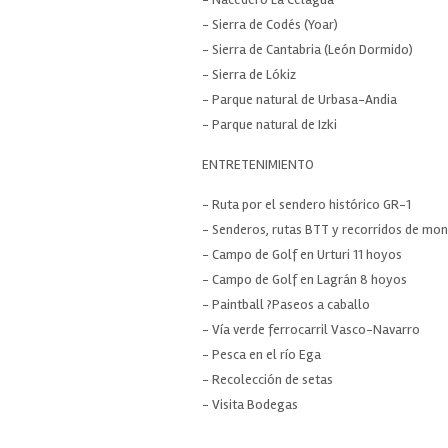
- Sierra de Codés (Yoar)
- Sierra de Cantabria (León Dormido)
- Sierra de Lókiz
- Parque natural de Urbasa-Andia
- Parque natural de Izki
ENTRETENIMIENTO
- Ruta por el sendero histórico GR-1
- Senderos, rutas BTT y recorridos de mo
- Campo de Golf en Urturi 11 hoyos
- Campo de Golf en Lagrán 8 hoyos
- Paintball ?Paseos a caballo
- Vía verde ferrocarril Vasco-Navarro
- Pesca en el río Ega
- Recolección de setas
- Visita Bodegas