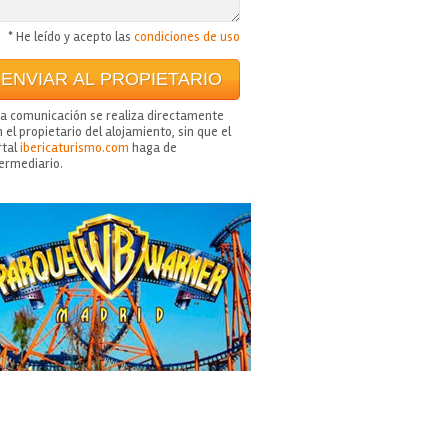
* He leído y acepto las
condiciones de uso
ta comunicación se realiza directamente
 el propietario del alojamiento, sin que el
rtal
ibericaturismo.com
haga de
termediario.