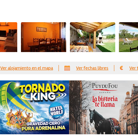
Ver alojamiento en el mapa
Ver fechas libres
Ver 