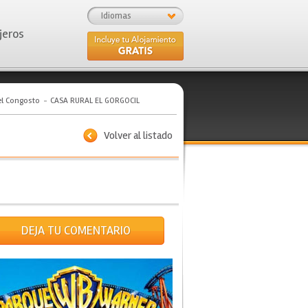
Idiomas
jeros
el Congosto
CASA RURAL EL GORGOCIL
Volver al listado
DEJA TU COMENTARIO