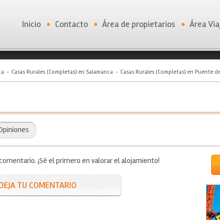
Inicio
Contacto
Área de propietarios
Área Via
ca
Casas Rurales (Completas) en Salamanca
Casas Rurales (Completas) en Puente d
Opiniones
mentario. ¡Sé el primero en valorar el alojamiento!
DEJA TU COMENTARIO