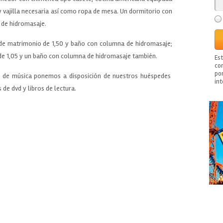
 vajilla necesaria así como ropa de mesa. Un dormitorio con
 de hidromasaje.
de matrimonio de 1,50 y baño con columna de hidromasaje;
de 1,05 y un baño con columna de hidromasaje también.
Es
con
po
po de música ponemos a disposición de nuestros huéspedes
in
 de dvd y libros de lectura.