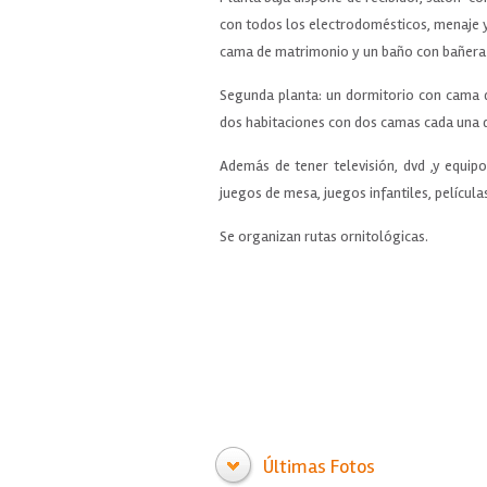
con todos los electrodomésticos, menaje y
cama de matrimonio y un baño con bañera
Segunda planta: un dormitorio con cama 
dos habitaciones con dos camas cada una 
Además de tener televisión, dvd ,y equi
juegos de mesa, juegos infantiles, películas
Se organizan rutas ornitológicas.
Últimas Fotos