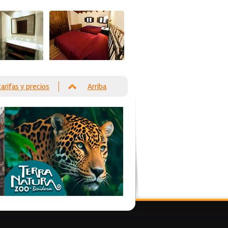
tarifas y precios
Arriba