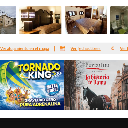
Ver alojamiento en el mapa
Ver fechas libres
Ver 