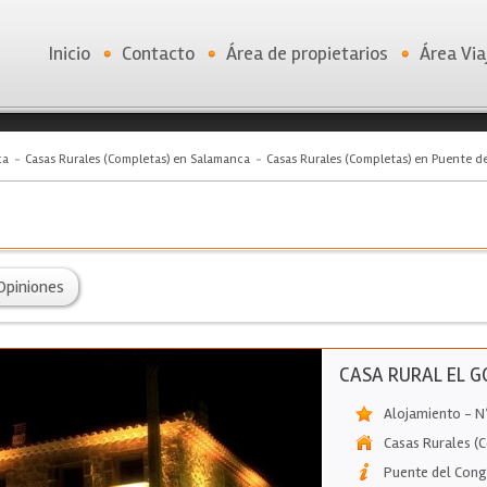
Inicio
Contacto
Área de propietarios
Área Via
ca
Casas Rurales (Completas) en Salamanca
Casas Rurales (Completas) en Puente d
Opiniones
CASA RURAL EL G
Alojamiento - N
Casas Rurales (
Puente del Con