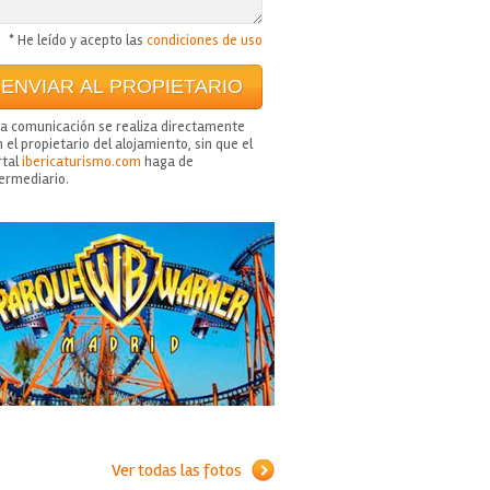
* He leído y acepto las
condiciones de uso
ta comunicación se realiza directamente
 el propietario del alojamiento, sin que el
rtal
ibericaturismo.com
haga de
termediario.
Ver todas las fotos