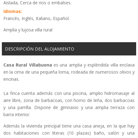
Aislada, Cerca de rios o embalses.
Idiomas:
Francés, Inglés, Italiano, Español.
Amplia y lujosa villa rural
DESCRIPCIÓN DEL ALOJAMIENTO
Casa Rural Villabuona
es una amplia y espléndida villa enclava
en la cima de una pequeña loma, rodeada de numerosos olivos y
encinas.
La finca cuenta además con una piscina, amplio hidromasaje al
aire libre, zona de barbacoas, con horno de leña, dos barbacoas
y una parrilla. Dispone de gimnasio y una amplia terraza con
barra interior.
Además la vivienda principal tiene una casa aneja, en la que hay
dos habitaciones con literas (10 plazas) baño, salón y una