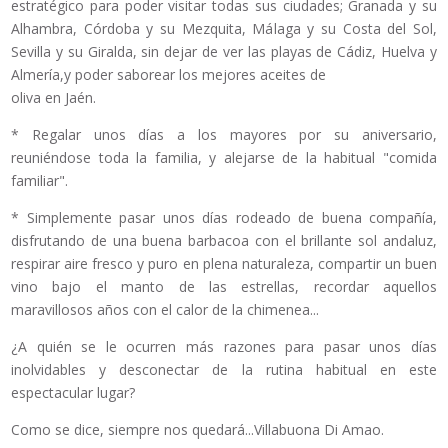
estratégico para poder visitar todas sus ciudades; Granada y su
Alhambra, Córdoba y su Mezquita, Málaga y su Costa del Sol,
Sevilla y su Giralda, sin dejar de ver las playas de Cádiz, Huelva y
Almería,y poder saborear los mejores aceites de
oliva en Jaén.
* Regalar unos días a los mayores por su aniversario,
reuniéndose toda la familia, y alejarse de la habitual "comida
familiar".
* Simplemente pasar unos días rodeado de buena compañía,
disfrutando de una buena barbacoa con el brillante sol andaluz,
respirar aire fresco y puro en plena naturaleza, compartir un buen
vino bajo el manto de las estrellas, recordar aquellos
maravillosos años con el calor de la chimenea...
¿A quién se le ocurren más razones para pasar unos días
inolvidables y desconectar de la rutina habitual en este
espectacular lugar?
Como se dice, siempre nos quedará...Villabuona Di Amao.