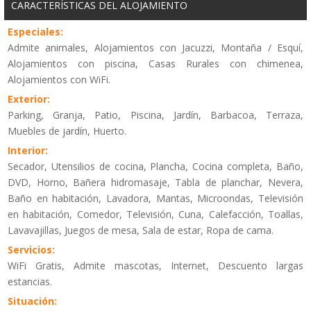
CARACTERÍSTICAS DEL ALOJAMIENTO
Especiales:
Admite animales, Alojamientos con Jacuzzi, Montaña / Esquí,
Alojamientos con piscina, Casas Rurales con chimenea,
Alojamientos con WiFi.
Exterior:
Parking, Granja, Patio, Piscina, Jardín, Barbacoa, Terraza,
Muebles de jardín, Huerto.
Interior:
Secador, Utensilios de cocina, Plancha, Cocina completa, Baño,
DVD, Horno, Bañera hidromasaje, Tabla de planchar, Nevera,
Baño en habitación, Lavadora, Mantas, Microondas, Televisión
en habitación, Comedor, Televisión, Cuna, Calefacción, Toallas,
Lavavajillas, Juegos de mesa, Sala de estar, Ropa de cama.
Servicios:
WiFi Gratis, Admite mascotas, Internet, Descuento largas
estancias.
Situación: