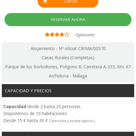
Llamar
RESERVAR AHORA
Opiniones
Alojamiento - Nº oficial: CR/MA/00570
Casas Rurales (Completas)
Parque de los Borbollones, Poligono 8, Carretera A-333, Km. 67
Archidona - Málaga
CAPACIDAD Y PRECIOS
Capacidad
desde 2 hasta 25 personas.
Disponemos de 10 habitaciones.
Desde 15 € hasta 30 € /
persona y noche (aprox.)