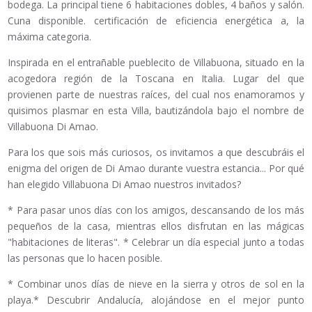
bodega. La principal tiene 6 habitaciones dobles, 4 baños y salón.
Cuna disponible. certificación de eficiencia energética a, la
máxima categoria.
Inspirada en el entrañable pueblecito de Villabuona, situado en la
acogedora región de la Toscana en Italia. Lugar del que
provienen parte de nuestras raíces, del cual nos enamoramos y
quisimos plasmar en esta Villa, bautizándola bajo el nombre de
Villabuona Di Amao.
Para los que sois más curiosos, os invitamos a que descubráis el
enigma del origen de Di Amao durante vuestra estancia... Por qué
han elegido Villabuona Di Amao nuestros invitados?
* Para pasar unos días con los amigos, descansando de los más
pequeños de la casa, mientras ellos disfrutan en las mágicas
"habitaciones de literas". * Celebrar un día especial junto a todas
las personas que lo hacen posible.
* Combinar unos días de nieve en la sierra y otros de sol en la
playa.* Descubrir Andalucía, alojándose en el mejor punto