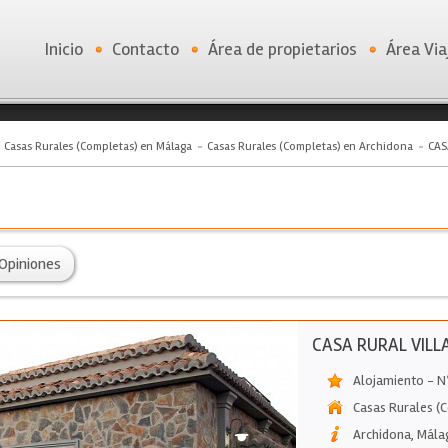
Inicio
Contacto
Área de propietarios
Área Via
Casas Rurales (Completas) en Málaga
Casas Rurales (Completas) en Archidona
CAS
Opiniones
CASA RURAL VIL
Alojamiento - 
Casas Rurales (
Archidona
,
Mála