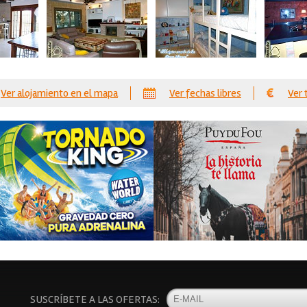
Ver alojamiento en el mapa
Ver fechas libres
Ver 
SUSCRÍBETE A LAS OFERTAS: