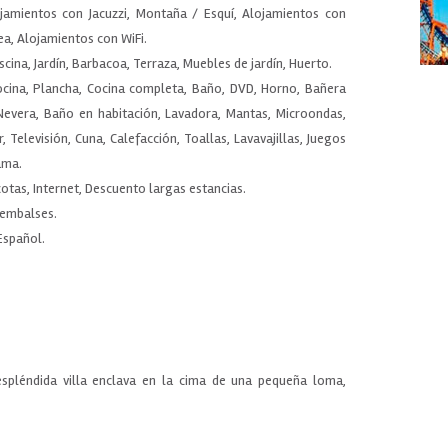
jamientos con Jacuzzi, Montaña / Esquí, Alojamientos con
ea, Alojamientos con WiFi.
iscina, Jardín, Barbacoa, Terraza, Muebles de jardín, Huerto.
cocina, Plancha, Cocina completa, Baño, DVD, Horno, Bañera
Nevera, Baño en habitación, Lavadora, Mantas, Microondas,
 Televisión, Cuna, Calefacción, Toallas, Lavavajillas, Juegos
ama.
cotas, Internet, Descuento largas estancias.
o embalses.
 Español.
spléndida villa enclava en la cima de una pequeña loma,