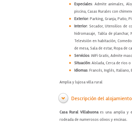
Especiales
: Admite animales, Alo
piscina, Casas Rurales con chimen
Exterior
: Parking, Granja, Patio, P
Interior
: Secador, Utensilios de 
hidromasaje, Tabla de planchar, 
Televisión en habitación, Comedor,
de mesa, Sala de estar, Ropa de c
Servicios
: WiFi Gratis, Admite mas
Situación
: Aislada, Cerca de rios 
Idiomas
: Francés, Inglés, Italiano,
Amplia y lujosa villa rural
Descripción del alojamiento
Casa Rural Villabuona
es una amplia y e
rodeada de numerosos olivos y encinas.