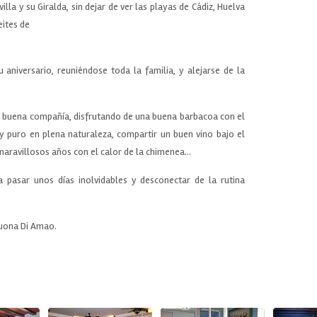
lla y su Giralda, sin dejar de ver las playas de Cádiz, Huelva
eites de
aniversario, reuniéndose toda la familia, y alejarse de la
 buena compañía, disfrutando de una buena barbacoa con el
o y puro en plena naturaleza, compartir un buen vino bajo el
maravillosos años con el calor de la chimenea...
 pasar unos días inolvidables y desconectar de la rutina
buona Di Amao.