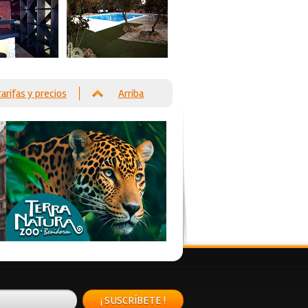
tarifas y precios
Arriba
¡ SUSCRÍBETE !