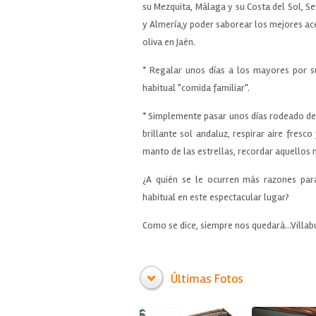
su Mezquita, Málaga y su Costa del Sol, Sevi
y Almería,y poder saborear los mejores ac
oliva en Jaén.
* Regalar unos días a los mayores por su 
habitual "comida familiar".
* Simplemente pasar unos días rodeado de
brillante sol andaluz, respirar aire fresc
manto de las estrellas, recordar aquellos 
¿A quién se le ocurren más razones para
habitual en este espectacular lugar?
Como se dice, siempre nos quedará...Villa
Últimas Fotos