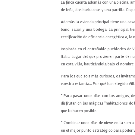
La finca cuenta además con una piscina, am
de leña, dos barbacoas y una parrilla. Disp
Además la vivienda principal tiene una casa
baño, salón y una bodega. La principal ti
certificación de eficiencia energética a, l
Inspirada en el entrañable pueblecito de 
Italia. Lugar del que provienen parte de 
en esta Villa, bautizándola bajo el nombre
Para los que sois más curiosos, os invita
vuestra estancia... Por qué han elegido Vi
* Para pasar unos días con los amigos, d
disfrutan en las mágicas "habitaciones de l
que lo hacen posible.
* Combinar unos días de nieve en la sierra
en el mejor punto estratégico para poder 