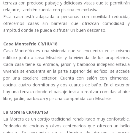
terraza con precioso paisaje y deliciosas vistas que te permitirán
relajarte, también cuenta con piscina en exclusiva.
Esta casa está adaptada a personas con movilidad reducida,
ofrecemos casas sin barreras que ofrezcan comodidad y
amplitud donde se pueda disfrutar un buen descanso.
Casa Montefrío CR/HU/18
Casa Montefrío es una vivienda que se encuentra en el mismo
edificio junto a casa Misolete y la vivienda de los propietarios.
Cada casa tiene su entrada, jardín y barbacoa independiente.La
vivienda se encuentra en la parte superior del edificio, se accede
por una escalera exterior. Cuenta con salón con chimenea,
cocina, cuatro dormitorios y dos cuartos de baño. En el exterior
hay una terraza donde el paisaje invita a realizar comidas al aire
libre, jardín, barbacoa y piscina compartida con Misolete.
La Morera CR/HU/163
La Morera es un cortijo tradicional rehabilitado muy confortable.
Rodeado de encinas y olivos centenarios que ofrecen un bello
paisaje. Se encuentra en el término de Aroche, a pocos