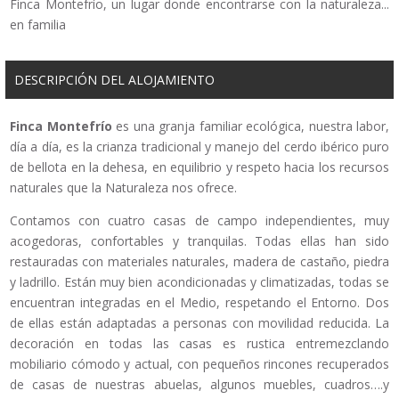
Finca Montefrío, un lugar donde encontrarse con la naturaleza...
en familia
DESCRIPCIÓN DEL ALOJAMIENTO
Finca Montefrío
es una granja familiar ecológica, nuestra labor,
día a día, es la crianza tradicional y manejo del cerdo ibérico puro
de bellota en la dehesa, en equilibrio y respeto hacia los recursos
naturales que la Naturaleza nos ofrece.
Contamos con cuatro casas de campo independientes, muy
acogedoras, confortables y tranquilas. Todas ellas han sido
restauradas con materiales naturales, madera de castaño, piedra
y ladrillo. Están muy bien acondicionadas y climatizadas, todas se
encuentran integradas en el Medio, respetando el Entorno. Dos
de ellas están adaptadas a personas con movilidad reducida. La
decoración en todas las casas es rustica entremezclando
mobiliario cómodo y actual, con pequeños rincones recuperados
de casas de nuestras abuelas, algunos muebles, cuadros….y