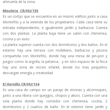
artesanía de la zona.
Misolete CR/HU/135
Es un cortijo que se encuentra en un mismo edificio junto a casa
Montefrío y a la vivienda de los propietarios. Cada casa tiene su
entrada independiente, e igualmente jardín y barbacoa. Cuenta
con dos plantas. La planta baja tiene un salón con chimenea,
cocina y un aseo.
La planta superior cuenta con dos dormitorios y dos baños. En el
exterior hay una terraza con mobiliario, barbacoa y piscina
compartida con Montefrío, donde hay una mesa de pin-pon y
juegos como la argolla, la petanca… y en otro espacio de la finca
hay una zona de recreo infantil, donde los mas pequeños
descargan energía y creatividad.
El Hornillo CR/HU/134
Es una casa de campo en un paraje de encinas y alcornoques,
junto a una ribera con quejigos, chopos y alisos. Cuenta con una
sola planta donde hay comedor con chimenea, cocina, 2
dormitorios y 2 cuartos de baño. En el exterior tiene jardín y