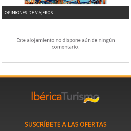
OPINIONES DE VIAJEROS
Este alojamiento no dispone aún de ningún
comentario.
SUSCRÍBETE A LAS OFERTAS