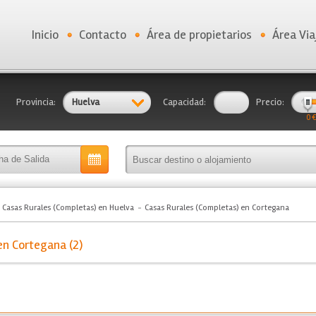
Inicio
Contacto
Área de propietarios
Área Via
Provincia:
Huelva
Capacidad:
Precio:
0 €
Casas Rurales (Completas) en Huelva
Casas Rurales (Completas) en Cortegana
en Cortegana (2)