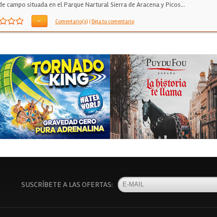
de campo situada en el Parque Nartural Sierra de Aracena y Picos…
-
Comentario(s)
|
Deja tu comentario
SUSCRÍBETE A LAS OFERTAS: