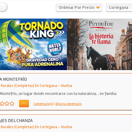
Ordenar Por Precio
Cortegana
A MONTEFRÍO
 Rurales (Completas) En Cortegana
-
Huelva
 Montefrío, un lugar donde encontrarse con la naturaleza... en familia
-
Comentario(s)
|
Deja tu comentario
JES DEL CHANZA
 Rurales (Completas) En Cortegana
-
Huelva