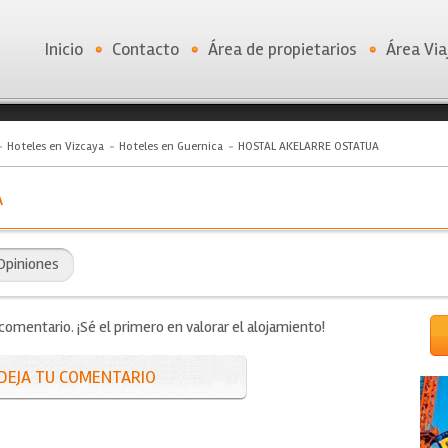
Inicio
Contacto
Área de propietarios
Área Via
Hoteles en Vizcaya
Hoteles en Guernica
HOSTAL AKELARRE OSTATUA
A
Opiniones
mentario. ¡Sé el primero en valorar el alojamiento!
DEJA TU COMENTARIO