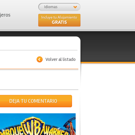
Idiomas
jeros
Volver al listado
DEJA TU COMENTARIO