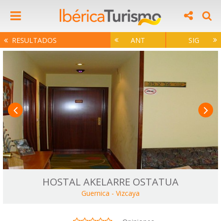
RESULTADOS
ANT
SIG
HOSTAL AKELARRE OSTATUA
Guernica
-
Vizcaya