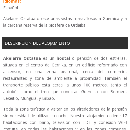
Idiomas:
Español.
Akelarre Ostatua ofrece unas vistas maravillosas a Guernica y a
la cercana reserva de la biosfera de Urdaibai.
DESCRIPCIÓN DEL ALOJAMIENTO
Akelarre Ostatua
es un
hostal
o pensión de dos estrellas,
situada en el centro de Gernika, en un edificio reformado con
ascensor, en una zona peatonal, cerca del comercio,
restaurantes y zona de ambiente a proximidad. También el
transporte público está cerca, a unos 100 metros, tanto el
autobús como el tren que conectan Guernica con Bermeo,
Lekeitio, Munguia, y Bilbao.
Toda la zona turística a visitar en los alrededores de la pensión
sin necesidad de utilizar su coche. Nuestro alojamiento tiene 17
habitaciones con baño, televisión con TDT y conexión WIFI
gratuita, en todas las habitaciones y en las zonas comunes.