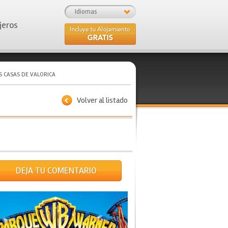
Idiomas
jeros
S CASAS DE VALORICA
Volver al listado
DEJA TU COMENTARIO