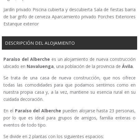
Jardín privado Piscina cubierta y descubierta Sala de fiestas barra
de bar grifo de cerveza Aparcamiento privado Porches Exteriores
Estanque exterior
DESCRIPCIÓN DEL ALOJAMIENTO
Paraíso del Alberche
es un alojamiento de nueva construcción
ubicado en
Navaluenga
, una población de la provincia de
Ávila
.
Se trata de una casa de nueva construcción, que nos ofrece
todas las comodidades para que podamos sentirnos como en
nuestra propia casa y, a la vez, mantiene su esencia rural en su
cuidada decoración.
En el
Paraíso del Alberche
pueden alojarse hasta 23 personas,
por lo que es ideal para grupos de amigos, familia enteras o
eventos de todo tipo.
Se divide en 2 plantas con los siguientes espacios: