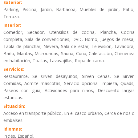
Exterior:
Parking, Piscina, Jardín, Barbacoa, Muebles de jardín, Patio,
Terraza.
Interior:
Comedor, Secador, Utensilios de cocina, Plancha, Cocina
completa, Sala de convenciones, DVD, Horno, Juegos de mesa,
Tabla de planchar, Nevera, Sala de estar, Televisión, Lavadora,
Baño, Mantas, Microondas, Sauna, Cuna, Calefacción, Chimenea
en habitación, Toallas, Lavavajillas, Ropa de cama.
Servicios:
Restaurante, Se sirven desayunos, Sirven Cenas, Se Sirven
Comidas, Admite mascotas, Servicio opcional limpieza, Quads,
Paseos con guía, Actividades para niños, Descuento largas
estancias.
Situación:
Acceso en transporte público, En el casco urbano, Cerca de rios o
embalses.
Idiomas:
Inglés, Español.