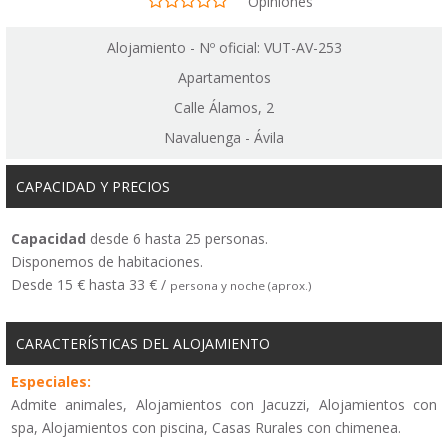
Opiniones
Alojamiento - Nº oficial: VUT-AV-253
Apartamentos
Calle Álamos, 2
Navaluenga - Ávila
CAPACIDAD Y PRECIOS
Capacidad
desde 6 hasta 25 personas.
Disponemos de habitaciones.
Desde 15 € hasta 33 € /
persona y noche (aprox.)
CARACTERÍSTICAS DEL ALOJAMIENTO
Especiales:
Admite animales, Alojamientos con Jacuzzi, Alojamientos con
spa, Alojamientos con piscina, Casas Rurales con chimenea.