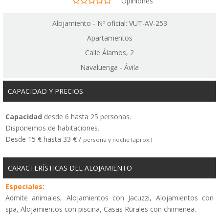
Opiniones
Alojamiento - Nº oficial: VUT-AV-253
Apartamentos
Calle Álamos, 2
Navaluenga - Ávila
CAPACIDAD Y PRECIOS
Capacidad
desde 6 hasta 25 personas.
Disponemos de habitaciones.
Desde 15 € hasta 33 € /
persona y noche (aprox.)
CARACTERÍSTICAS DEL ALOJAMIENTO
Especiales:
Admite animales, Alojamientos con Jacuzzi, Alojamientos con
spa, Alojamientos con piscina, Casas Rurales con chimenea.