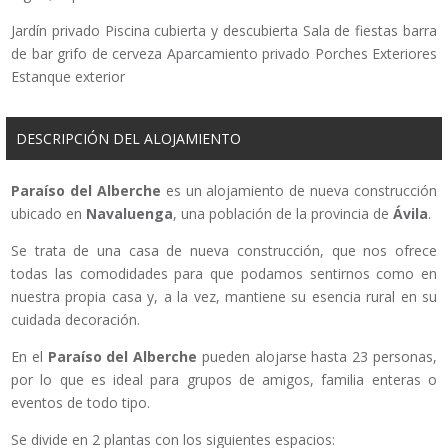
Jardín privado Piscina cubierta y descubierta Sala de fiestas barra
de bar grifo de cerveza Aparcamiento privado Porches Exteriores
Estanque exterior
DESCRIPCIÓN DEL ALOJAMIENTO
Paraíso del Alberche
es un alojamiento de nueva construcción
ubicado en
Navaluenga
, una población de la provincia de
Ávila
.
Se trata de una casa de nueva construcción, que nos ofrece
todas las comodidades para que podamos sentirnos como en
nuestra propia casa y, a la vez, mantiene su esencia rural en su
cuidada decoración.
En el
Paraíso del Alberche
pueden alojarse hasta 23 personas,
por lo que es ideal para grupos de amigos, familia enteras o
eventos de todo tipo.
Se divide en 2 plantas con los siguientes espacios: