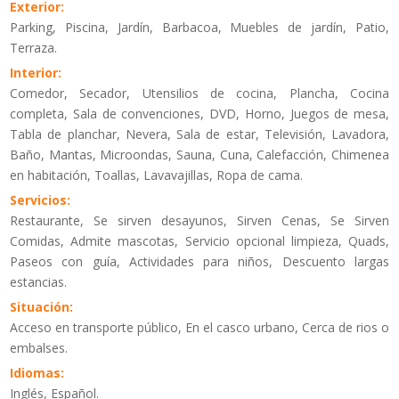
Exterior:
Parking, Piscina, Jardín, Barbacoa, Muebles de jardín, Patio,
Terraza.
Interior:
Comedor, Secador, Utensilios de cocina, Plancha, Cocina
completa, Sala de convenciones, DVD, Horno, Juegos de mesa,
Tabla de planchar, Nevera, Sala de estar, Televisión, Lavadora,
Baño, Mantas, Microondas, Sauna, Cuna, Calefacción, Chimenea
en habitación, Toallas, Lavavajillas, Ropa de cama.
Servicios:
Restaurante, Se sirven desayunos, Sirven Cenas, Se Sirven
Comidas, Admite mascotas, Servicio opcional limpieza, Quads,
Paseos con guía, Actividades para niños, Descuento largas
estancias.
Situación:
Acceso en transporte público, En el casco urbano, Cerca de rios o
embalses.
Idiomas:
Inglés, Español.