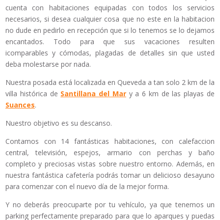
cuenta con habitaciones equipadas con todos los servicios
necesarios, si desea cualquier cosa que no este en la habitacion
no dude en pedirlo en recepción que si lo tenemos se lo dejamos
encantados. Todo para que sus vacaciones resulten
icomparables y cómodas, plagadas de detalles sin que usted
deba molestarse por nada.
Nuestra posada está localizada en Queveda a tan solo 2 km de la
villa histórica de
Santillana del Mar
y a 6 km de las playas de
Suances
.
Nuestro objetivo es su descanso.
Contamos con 14 fantásticas habitaciones, con calefaccion
central, televisión, espejos, armario con perchas y baño
completo y preciosas vistas sobre nuestro entorno. Además, en
nuestra fantástica cafetería podrás tomar un delicioso desayuno
para comenzar con el nuevo día de la mejor forma.
Y no deberás preocuparte por tu vehículo, ya que tenemos un
parking perfectamente preparado para que lo aparques y puedas