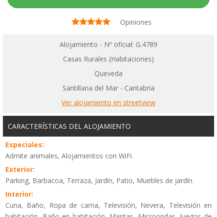
Opiniones
Alojamiento - Nº oficial: G.4789
Casas Rurales (Habitaciones)
Queveda
Santillana del Mar - Cantabria
Ver alojamiento en streetview
CARACTERÍSTICAS DEL ALOJAMIENTO
Especiales:
Admite animales, Alojamientos con WiFi.
Exterior:
Parking, Barbacoa, Terraza, Jardín, Patio, Muebles de jardín.
Interior:
Cuna, Baño, Ropa de cama, Televisión, Nevera, Televisión en
habitación, Baño en habitación, Mantas, Microondas, Juegos de