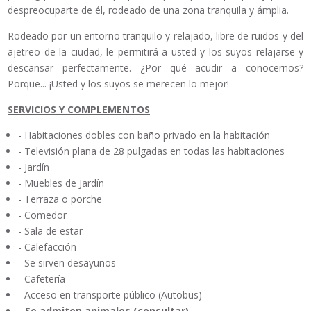
despreocuparte de él, rodeado de una zona tranquila y ámplia.
Rodeado por un entorno tranquilo y relajado, libre de ruidos y del
ajetreo de la ciudad, le permitirá a usted y los suyos relajarse y
descansar perfectamente. ¿Por qué acudir a conocernos?
Porque... ¡Usted y los suyos se merecen lo mejor!
SERVICIOS Y COMPLEMENTOS
- Habitaciones dobles con baño privado en la habitación
- Televisión plana de 28 pulgadas en todas las habitaciones
- Jardín
- Muebles de Jardín
- Terraza o porche
- Comedor
- Sala de estar
- Calefacción
- Se sirven desayunos
- Cafetería
- Acceso en transporte público (Autobus)
- Se admiten animales
(consultar)