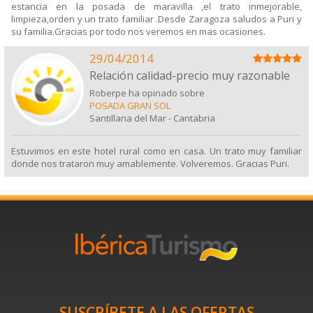
estancia en la posada de maravilla ,el trato inmejorable,
limpieza,orden y un trato familiar .Desde Zaragoza saludos a Puri y
su familia.Gracias por todo nos veremos en mas ocasiones.
29/04/2014
Relación calidad-precio muy razonable
Roberpe ha opinado sobre
POSADA GRAN SOL
Santillana del Mar
-
Cantabria
Estuvimos en este hotel rural como en casa. Un trato muy familiar
donde nos trataron muy amablemente. Volveremos. Gracias Puri.
SUSCRÍBETE A LAS OFERTAS