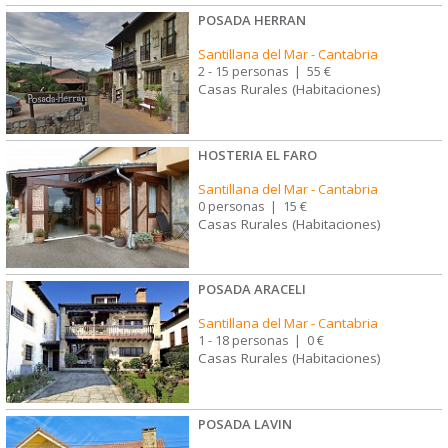
POSADA HERRAN
Santillana del Mar
-
Cantabria
2 - 15 personas
|
55 €
Casas Rurales (Habitaciones)
HOSTERIA EL FARO
Santillana del Mar
-
Cantabria
0 personas
|
15 €
Casas Rurales (Habitaciones)
POSADA ARACELI
Santillana del Mar
-
Cantabria
1 - 18 personas
|
0 €
Casas Rurales (Habitaciones)
POSADA LAVIN