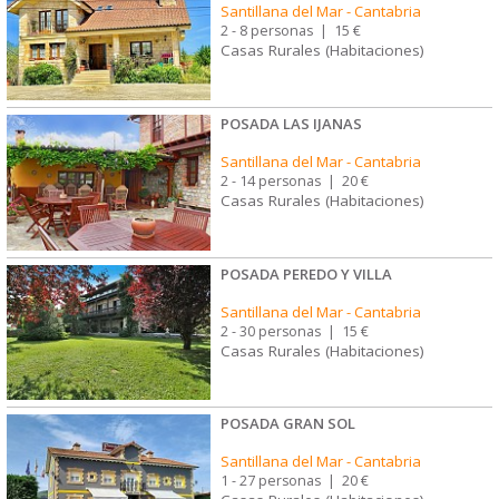
Santillana del Mar
-
Cantabria
2 - 8 personas
|
15 €
Casas Rurales (Habitaciones)
POSADA LAS IJANAS
Santillana del Mar
-
Cantabria
2 - 14 personas
|
20 €
Casas Rurales (Habitaciones)
POSADA PEREDO Y VILLA
Santillana del Mar
-
Cantabria
2 - 30 personas
|
15 €
Casas Rurales (Habitaciones)
POSADA GRAN SOL
Santillana del Mar
-
Cantabria
1 - 27 personas
|
20 €