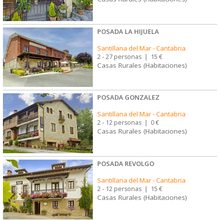
POSADA LA HIJUELA
Santillana del Mar
-
Cantabria
2 - 27 personas
|
15 €
Casas Rurales (Habitaciones)
POSADA GONZALEZ
Santillana del Mar
-
Cantabria
2 - 12 personas
|
0 €
Casas Rurales (Habitaciones)
POSADA REVOLGO
Santillana del Mar
-
Cantabria
2 - 12 personas
|
15 €
Casas Rurales (Habitaciones)