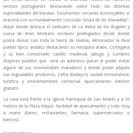
vecinos portugueses destacando sobre todo las distintas
especialidades del bacalao. Excursiones cercanas aconsejables a:
Aracena con su mundialmente conocida “Gruta de las Maravillas”,
Alájar donde destaca el Santuario de La Reina de los Ángeles y
cueva de Arias Montano enclaves privilegiados desde donde
podrá divisar casi toda la Sierra de Huelva, Almonaster la Real
pueblo típico andaluz destacando su mezquita árabe, Cortegana
y su bien conservado castillo medieval, Jabugo y Cumbres
Mayores pueblos que será un autentico placer el poder visitar
alguno de sus innumerables mataderos y donde poder adquirir
sus inigualables productos, Zafra (Badajoz) ciudad monumental,
turística y eminentemente comercial. Aparcamiento exterior
gratuito.
La casa está frente a la Iglesia Parroquial de San Andrés y a 50
metros de la Plaza Mayor, facilidad de aparcamiento y todo muy
a mano (bares, restaurantes, farmacia, supermercados o
bancos).