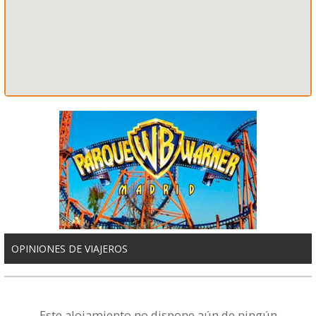
OPINIONES DE VIAJEROS
Este alojamiento no dispone aún de ningún