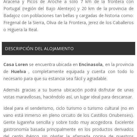
Aracena y Picos de Aroche a solo 7 km de la frontera con
Portugal (región del Bajo Alentejo) y 20 km de la provincia de
Badajoz con poblaciones tan bellas y cargadas de historia como:
Fregenal de la Sierra, Oliva de la Frontera, Jerez de los Caballeros
o Higuera la Real.
DESCRIPCIÓN DEL ALOJAMIENTO
Casa Loren
se encuentra ubicada en
Encinasola
, en la provincia
de
Huelva
, completamente equipada y cuenta con todo lo
necesario para que su estancia sea fácil y agradable.
Además gracias a su buena ubicación podrá disfrutar de unas
vistas maravillosas, haciéndolo así, un lugar ideal para descansar.
Ideal para el senderismo, ciclo turismo o turismo cultural (no en
vano está inmerso en pleno circuito de los Castillos Onubenses).
Gente lugareña sencilla y sobre todo muy acogedora. Excelente
gastronomía basada principalmente en los productos derivados
del cerdo ibérico sin olvidar la afamada cocina de nuestros