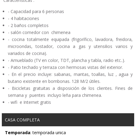
Características :
- Capacidad para 6 personas
- 4 habitaciones
- 2 baños completos
- salón comedor con chimenea
- cocina totalmente equipada (frigorífico, lavadora, freidora,
microondas, tostador, cocina a gas y utensilios varios y
variados de cocina).
- Amueblado (TV en color, TDT, plancha y tabla, radio etc..).
- Patio techado y terraza con hermosas vistas del exterior.
- En el precio incluye: sabanas, mantas, toallas, luz , agua y
butano existente en bombonas. 128 M/2 útiles.
- Bicicletas gratuitas a disposición de los clientes. Fines de
semana y puentes incluyo leña para chimenea.
- wifi e Internet gratis
CASA COMPLETA
Temporada
: temporada unica