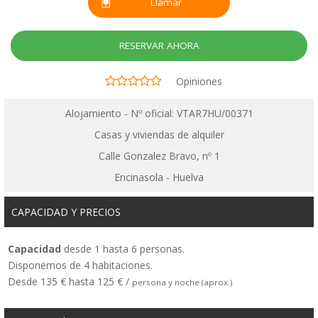
Llamar
RESERVAR AHORA
Opiniones
Alojamiento - Nº oficial: VTAR7HU/00371
Casas y viviendas de alquiler
Calle Gonzalez Bravo, nº 1
Encinasola - Huelva
CAPACIDAD Y PRECIOS
Capacidad
desde 1 hasta 6 personas.
Disponemos de 4 habitaciones.
Desde 135 € hasta 125 € /
persona y noche (aprox.)