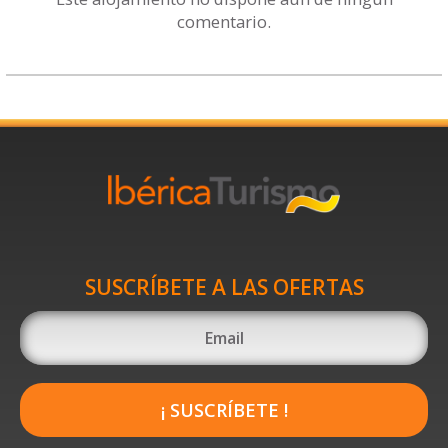
comentario.
SUSCRÍBETE A LAS OFERTAS
¡ SUSCRÍBETE !