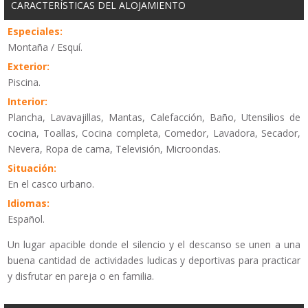
CARACTERÍSTICAS DEL ALOJAMIENTO
Especiales:
Montaña / Esquí.
Exterior:
Piscina.
Interior:
Plancha, Lavavajillas, Mantas, Calefacción, Baño, Utensilios de
cocina, Toallas, Cocina completa, Comedor, Lavadora, Secador,
Nevera, Ropa de cama, Televisión, Microondas.
Situación:
En el casco urbano.
Idiomas:
Español.
Un lugar apacible donde el silencio y el descanso se unen a una
buena cantidad de actividades ludicas y deportivas para practicar
y disfrutar en pareja o en familia.