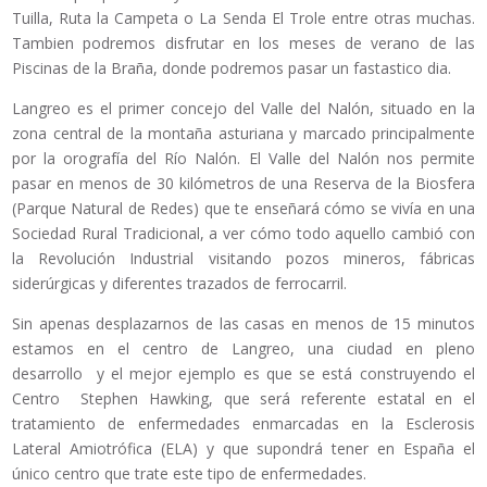
Tuilla, Ruta la Campeta o La Senda El Trole entre otras muchas.
Tambien podremos disfrutar en los meses de verano de las
Piscinas de la Braña, donde podremos pasar un fastastico dia.
Langreo es el primer concejo del Valle del Nalón, situado en la
zona central de la montaña asturiana y marcado principalmente
por la orografía del Río Nalón. El Valle del Nalón nos permite
pasar en menos de 30 kilómetros de una Reserva de la Biosfera
(Parque Natural de Redes) que te enseñará cómo se vivía en una
Sociedad Rural Tradicional, a ver cómo todo aquello cambió con
la Revolución Industrial visitando pozos mineros, fábricas
siderúrgicas y diferentes trazados de ferrocarril.
Sin apenas desplazarnos de las casas en menos de 15 minutos
estamos en el centro de Langreo, una ciudad en pleno
desarrollo y el mejor ejemplo es que se está construyendo el
Centro Stephen Hawking, que será referente estatal en el
tratamiento de enfermedades enmarcadas en la Esclerosis
Lateral Amiotrófica (ELA) y que supondrá tener en España el
único centro que trate este tipo de enfermedades.