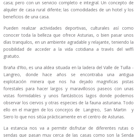
casa; pero con un servicio completo e integral. Un concepto de
alquiler de casa rural difente; las comodidades de un hotel y los
beneficios de una casa.
Pueden realizar actividades deportivas, culturales así como
conocer toda la belleza que ofrece Asturias, o bien pasar unos
días tranquilos, en un ambiente agradable y relajante, teniendo la
posibilidad de acceder a la vida cotidiana a través del wiffi
gratuito.
Braña d’Rio, es una aldea situada en la ladera del Valle de Tuilla -
Langreo, donde hace años se encontraba una antigua
explotación minera que nos ha dejado magnificas pistas
forestales para hacer largos y maravillosos paseos con unas
vistas formidables y unos fantásticos lagos donde podemos
observar los ciervos y otras especies de la fauna asturiana. Todo
ello en el margen de los concejos de Langreo, San Martin y
Siero lo que nos sitúa prácticamente en el centro de Asturias.
La estancia nos va a permitir disfrutar de diferentes rutas o
sendas que pasan muy cerca de las casas como son la Senda