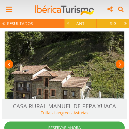
RESULTADOS
ANT
SIG
CASA RURAL MANUEL DE PEPA XUACA
Tuilla - Langreo
-
Asturias
RESERVAR AHORA