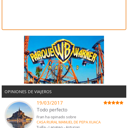
OPINIONES DE VIAJEROS
19/03/2017
Todo perfecto
Fran ha opinado sobre
CASA RURAL MANUEL DE PEPA XUACA
Tuilla - Langreo
-
Asturias