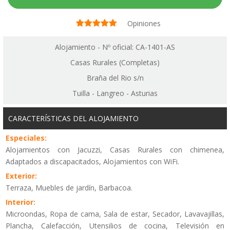
Opiniones
Alojamiento - Nº oficial: CA-1401-AS
Casas Rurales (Completas)
Braña del Rio s/n
Tuilla - Langreo - Asturias
CARACTERÍSTICAS DEL ALOJAMIENTO
Especiales:
Alojamientos con Jacuzzi, Casas Rurales con chimenea,
Adaptados a discapacitados, Alojamientos con WiFi.
Exterior:
Terraza, Muebles de jardín, Barbacoa.
Interior:
Microondas, Ropa de cama, Sala de estar, Secador, Lavavajillas,
Plancha, Calefacción, Utensilios de cocina, Televisión en