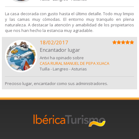
La casa decorada con gusto hasta el último detalle. Todo muy limpio
y las camas muy cómodas. El entorno muy tranquilo en plena
naturaleza. A destacar la atención y amabilidad de los propietarios
que nos han hecho la estancia muy agradable.
18/02/2017
Encantador lugar
Antvi ha opinado sobre
CASA RURAL MANUEL DE PEPA XUACA
Tuilla - Langreo
-
Asturias
Precioso lugar, encantador como sus administradores.