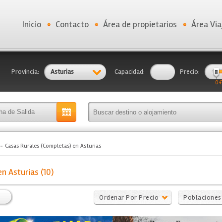
Inicio
Contacto
Área de propietarios
Área Via
Provincia:
Asturias
Capacidad:
Precio:
0 €
Casas Rurales (Completas) en Asturias
n Asturias (10)
Ordenar Por Precio
Poblaciones