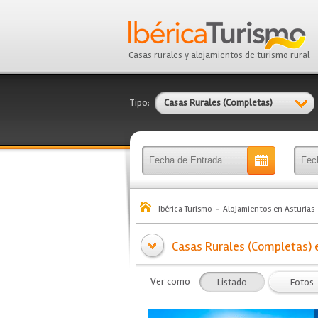
Casas rurales y alojamientos de turismo rural
Tipo:
Casas Rurales (Completas)
Ibérica Turismo
Alojamientos en Asturias
Casas Rurales (Completas) e
Ver como
Listado
Fotos