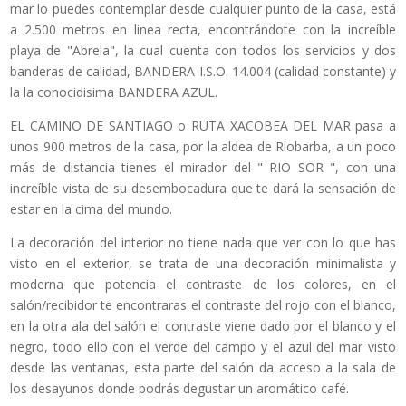
mar lo puedes contemplar desde cualquier punto de la casa, está
a 2.500 metros en linea recta, encontrándote con la increíble
playa de "Abrela", la cual cuenta con todos los servicios y dos
banderas de calidad, BANDERA I.S.O. 14.004 (calidad constante) y
la la conocidisima BANDERA AZUL.
EL CAMINO DE SANTIAGO o RUTA XACOBEA DEL MAR pasa a
unos 900 metros de la casa, por la aldea de Riobarba, a un poco
más de distancia tienes el mirador del " RIO SOR ", con una
increíble vista de su desembocadura que te dará la sensación de
estar en la cima del mundo.
La decoración del interior no tiene nada que ver con lo que has
visto en el exterior, se trata de una decoración minimalista y
moderna que potencia el contraste de los colores, en el
salón/recibidor te encontraras el contraste del rojo con el blanco,
en la otra ala del salón el contraste viene dado por el blanco y el
negro, todo ello con el verde del campo y el azul del mar visto
desde las ventanas, esta parte del salón da acceso a la sala de
los desayunos donde podrás degustar un aromático café.