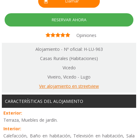
Llamar
RESERVAR AHORA
Opiniones
Alojamiento - Nº oficial: H-LU-963
Casas Rurales (Habitaciones)
Vicedo
Viveiro, Vicedo - Lugo
Ver alojamiento en streetview
CARACTERÍSTICAS DEL ALOJAMIENTO
Exterior:
Terraza, Muebles de jardín.
Interior:
Calefacción, Baño en habitación, Televisión en habitación, Sala