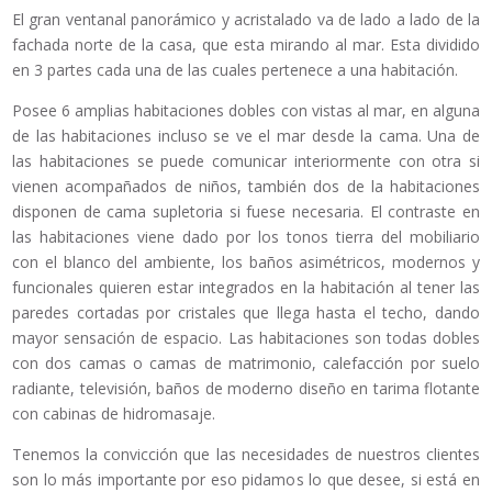
El gran ventanal panorámico y acristalado va de lado a lado de la
fachada norte de la casa, que esta mirando al mar. Esta dividido
en 3 partes cada una de las cuales pertenece a una habitación.
Posee 6 amplias habitaciones dobles con vistas al mar, en alguna
de las habitaciones incluso se ve el mar desde la cama. Una de
las habitaciones se puede comunicar interiormente con otra si
vienen acompañados de niños, también dos de la habitaciones
disponen de cama supletoria si fuese necesaria. El contraste en
las habitaciones viene dado por los tonos tierra del mobiliario
con el blanco del ambiente, los baños asimétricos, modernos y
funcionales quieren estar integrados en la habitación al tener las
paredes cortadas por cristales que llega hasta el techo, dando
mayor sensación de espacio. Las habitaciones son todas dobles
con dos camas o camas de matrimonio, calefacción por suelo
radiante, televisión, baños de moderno diseño en tarima flotante
con cabinas de hidromasaje.
Tenemos la convicción que las necesidades de nuestros clientes
son lo más importante por eso pidamos lo que desee, si está en