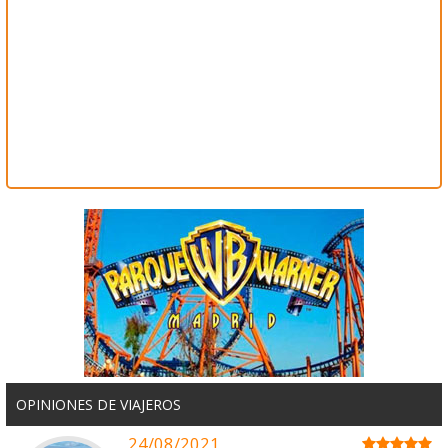
OPINIONES DE VIAJEROS
24/08/2021