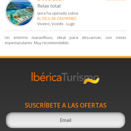
Relax total
teira ha opinado sobre
EL PICO DE CASTROBÓ
Viveiro, Vicedo
-
Lugo
Un entorno maravilloso, ideal para descansar, con vistas
espectaculares. Muy recomendable.
SUSCRÍBETE A LAS OFERTAS