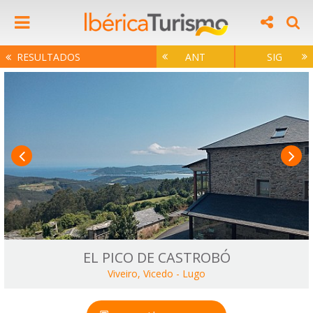
RESULTADOS
ANT
SIG
EL PICO DE CASTROBÓ
Viveiro, Vicedo
-
Lugo