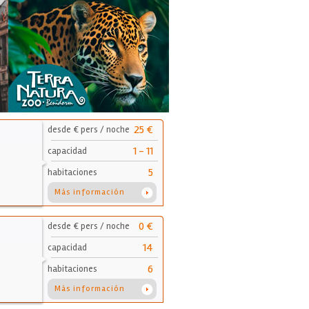
25 €
desde € pers / noche
1 - 11
capacidad
5
habitaciones
Más información
0 €
desde € pers / noche
14
capacidad
6
habitaciones
Más información