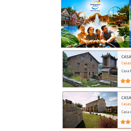
CASA
Casas
Casa 
CAS
Casas
Casa 