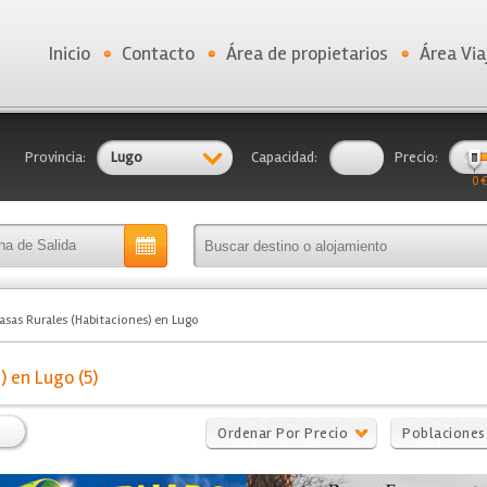
Inicio
Contacto
Área de propietarios
Área Via
Provincia:
Lugo
Capacidad:
Precio:
0 €
asas Rurales (Habitaciones) en Lugo
) en Lugo (5)
Ordenar Por Precio
Poblaciones