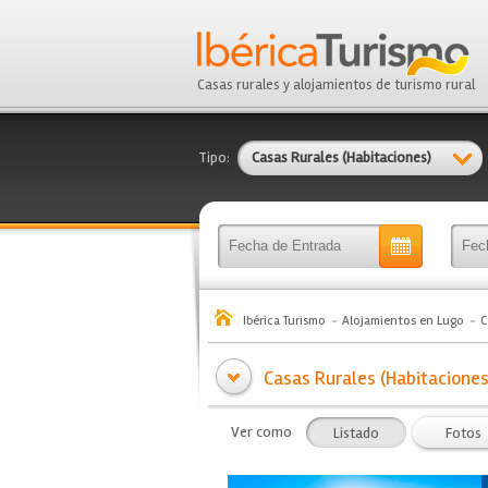
Casas rurales y alojamientos de turismo rural
Tipo:
Casas Rurales (Habitaciones)
Ibérica Turismo
Alojamientos en Lugo
C
Casas Rurales (Habitaciones
Ver como
Listado
Fotos