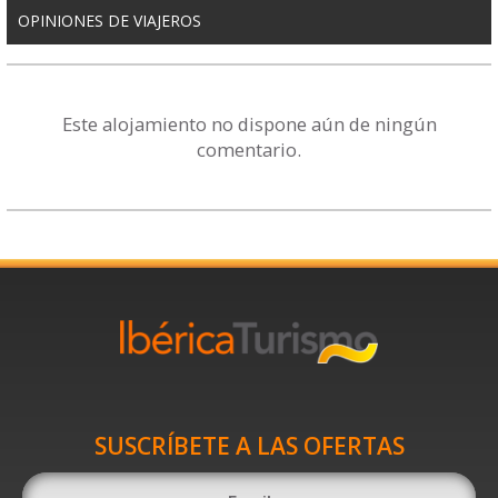
OPINIONES DE VIAJEROS
Este alojamiento no dispone aún de ningún
comentario.
SUSCRÍBETE A LAS OFERTAS