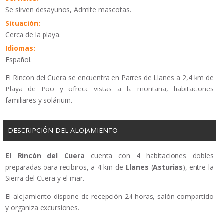
Se sirven desayunos, Admite mascotas.
Situación:
Cerca de la playa.
Idiomas:
Español.
El Rincon del Cuera se encuentra en Parres de Llanes a 2,4 km de
Playa de Poo y ofrece vistas a la montaña, habitaciones
familiares y solárium.
DESCRIPCIÓN DEL ALOJAMIENTO
El Rincón del Cuera
cuenta con 4 habitaciones dobles
preparadas para recibiros, a 4 km de
Llanes
(
Asturias
), entre la
Sierra del Cuera y el mar.
El alojamiento dispone de recepción 24 horas, salón compartido
y organiza excursiones.