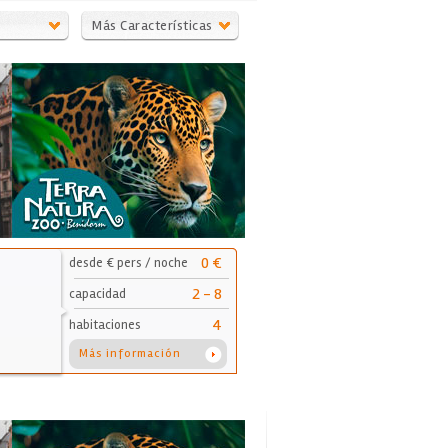
Más Características
0 €
desde € pers / noche
2 - 8
capacidad
4
habitaciones
Más información