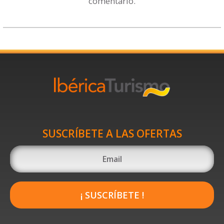
comentario.
SUSCRÍBETE A LAS OFERTAS
¡ SUSCRÍBETE !