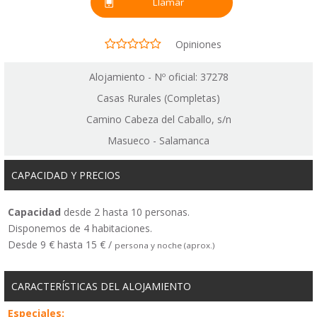
Llamar
Opiniones
Alojamiento - Nº oficial: 37278
Casas Rurales (Completas)
Camino Cabeza del Caballo, s/n
Masueco - Salamanca
CAPACIDAD Y PRECIOS
Capacidad
desde 2 hasta 10 personas.
Disponemos de 4 habitaciones.
Desde 9 € hasta 15 € /
persona y noche (aprox.)
CARACTERÍSTICAS DEL ALOJAMIENTO
Especiales: