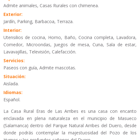
Admite animales, Casas Rurales con chimenea.
Exterior:
Jardín, Parking, Barbacoa, Terraza.
Interior:
Utensilios de cocina, Horno, Baño, Cocina completa, Lavadora,
Comedor, Microondas, Juegos de mesa, Cuna, Sala de estar,
Lavavajillas, Televisión, Calefacción.
Servicios:
Paseos con guía, Admite mascotas.
Situación:
Aislada.
Idiomas:
Español.
La Casa Rural Eras de Las Arribes es una casa con encanto
enclavada en plena naturaleza en el municipio de Masueco
(Salamanca) dentro del Parque Natural Arribes del Duero, desde
donde podrás contemplar la majestuosidad del Pozo de los
Humos y los profundos cañones del Duero.