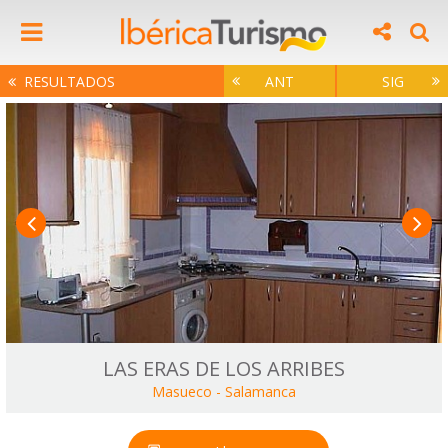
RESULTADOS
ANT
SIG
LAS ERAS DE LOS ARRIBES
Masueco
-
Salamanca