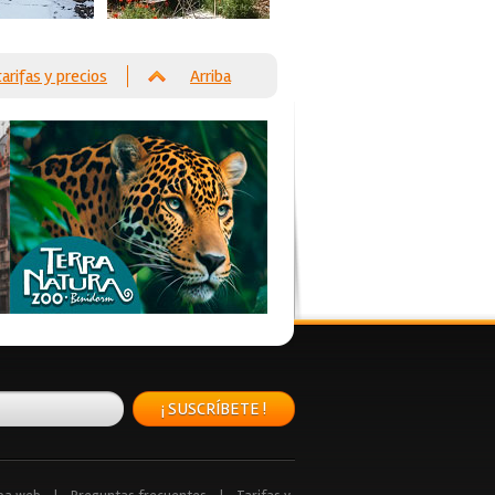
tarifas y precios
Arriba
¡ SUSCRÍBETE !