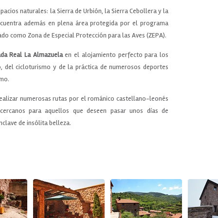
cios naturales: la Sierra de Urbión, la Sierra Cebollera y la
cuentra además en plena área protegida por el programa
ado como Zona de Especial Protección para las Aves (ZEPA).
da Real La Almazuela
en el alojamiento perfecto para los
, del cicloturismo y de la práctica de numerosos deportes
emo.
realizar numerosas rutas por el románico castellano-leonés
cercanos para aquellos que deseen pasar unos días de
nclave de insólita belleza.