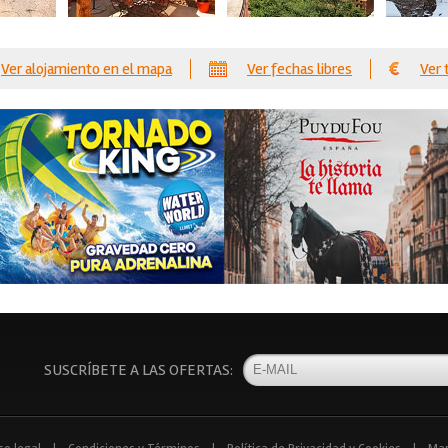
Ver alojamiento en el mapa
Ver fechas libres
Ver 
SUSCRÍBETE A LAS OFERTAS: