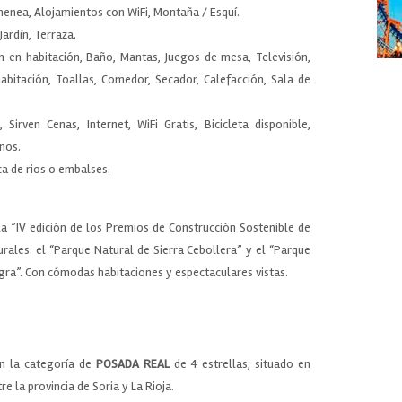
menea, Alojamientos con WiFi, Montaña / Esquí.
Jardín, Terraza.
n en habitación, Baño, Mantas, Juegos de mesa, Televisión,
habitación, Toallas, Comedor, Secador, Calefacción, Sala de
 Sirven Cenas, Internet, WiFi Gratis, Bicicleta disponible,
nos.
ca de rios o embalses.
 la ”IV edición de los Premios de Construcción Sostenible de
urales: el “Parque Natural de Sierra Cebollera” y el “Parque
gra”. Con cómodas habitaciones y espectaculares vistas.
on la categoría de
POSADA REAL
de 4 estrellas, situado en
 la provincia de Soria y La Rioja.