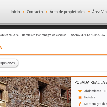
Inicio
Contacto
Área de propietarios
Área Via
oteles en Soria
Hoteles en Montenegro de Cameros
POSADA REAL LA ALMAZUELA
A
Opiniones
POSADA REAL LA
Alojamiento - N
Hoteles
Montenegro de