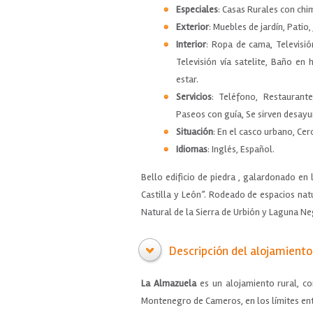
Especiales
: Casas Rurales con chi
Exterior
: Muebles de jardín, Patio, 
Interior
: Ropa de cama, Televisió
Televisión vía satelite, Baño en 
estar.
Servicios
: Teléfono, Restaurante,
Paseos con guía, Se sirven desayu
Situación
: En el casco urbano, Cer
Idiomas
: Inglés, Español.
Bello edificio de piedra , galardonado en
Castilla y León”. Rodeado de espacios nat
Natural de la Sierra de Urbión y Laguna Ne
Descripción del alojamiento
La Almazuela
es un alojamiento rural, c
Montenegro de Cameros, en los límites entre