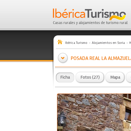
Casas rurales y alojamientos de turismo rural
Ibérica Turismo
Alojamientos en Soria
H
POSADA REAL LA ALMAZUEL
Ficha
Fotos (27)
Mapa