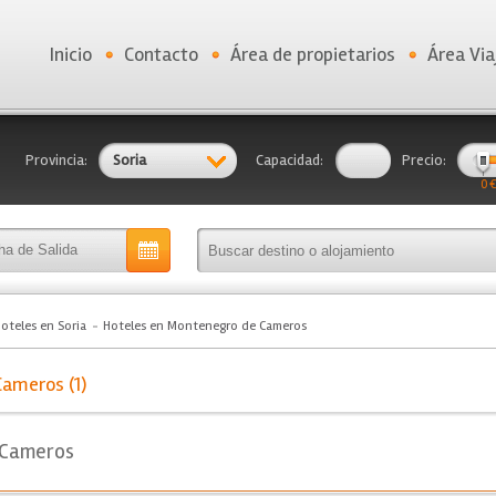
Inicio
Contacto
Área de propietarios
Área Via
Provincia:
Soria
Capacidad:
Precio:
0 €
oteles en Soria
Hoteles en Montenegro de Cameros
ameros (1)
 Cameros