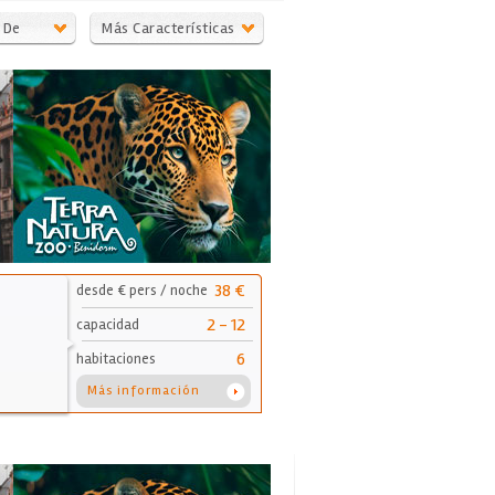
 De
Más Características
38 €
desde € pers / noche
2 - 12
capacidad
6
habitaciones
Más información