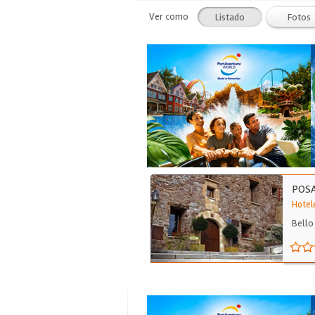
Ver como
Listado
Fotos
POSA
Hotel
Bello