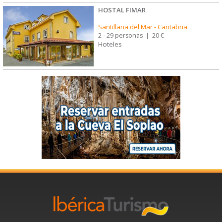
HOSTAL FIMAR
Santillana del Mar
-
Cantabria
2 - 29 personas
|
20 €
Hoteles