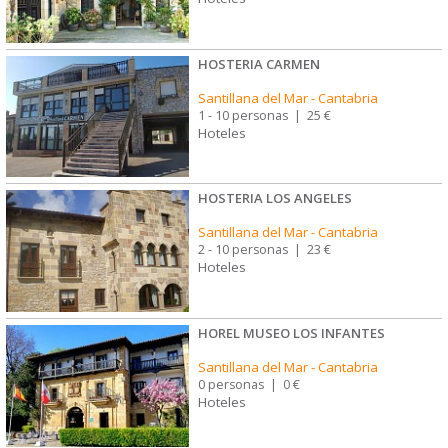
HOSTERIA CARMEN
Santillana del Mar
-
Cantabria
1 - 10 personas
|
25 €
Hoteles
HOSTERIA LOS ANGELES
Santillana del Mar
-
Cantabria
2 - 10 personas
|
23 €
Hoteles
HOREL MUSEO LOS INFANTES
Santillana del Mar
-
Cantabria
0 personas
|
0 €
Hoteles