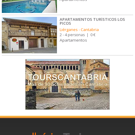
APARTAMENTOS TURÍSTICOS LOS
PICOS
Liérganes
-
Cantabria
2 - 4 personas
|
0 €
Apartamentos