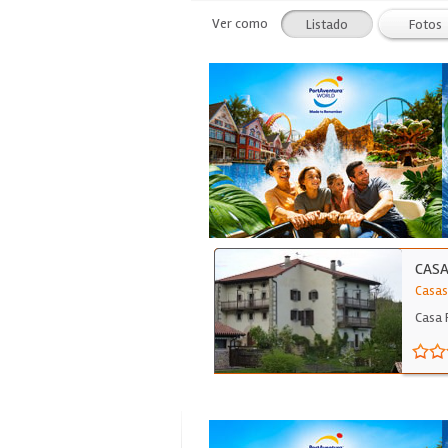
Ver como
Listado
Fotos
CAS
Casas
Casa 