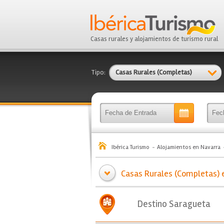
Casas rurales y alojamientos de turismo rural
Tipo:
Casas Rurales (Completas)
Ibérica Turismo
Alojamientos en Navarra
Casas Rurales (Completas) e
Destino Saragueta