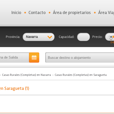
Inicio
Contacto
Área de propietarios
Área Via
Provincia:
Navarra
Capacidad:
Precio:
0 €
Casas Rurales (Completas) en Navarra
Casas Rurales (Completas) en Saragueta
n Saragueta (1)