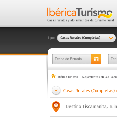
Casas rurales y alojamientos de turismo rural
Tipo:
Casas Rurales (Completas)
Ibérica Turismo
Alojamientos en Las Palm
Casas Rurales (Completas) e
Destino Tiscamanita, Tui