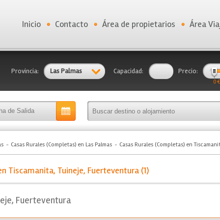
Inicio
Contacto
Área de propietarios
Área Via
Provincia:
Las Palmas
Capacidad:
Precio:
0 €
as
Casas Rurales (Completas) en Las Palmas
Casas Rurales (Completas) en Tiscamanit
n Tiscamanita, Tuineje, Fuerteventura (1)
neje, Fuerteventura