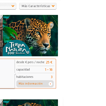
,
Más Características
ra
25 €
desde € pers / noche
1 - 16
capacidad
3
habitaciones
Más información