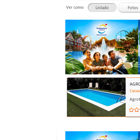
Ver como
Listado
Fotos
AGRO
Casas
Agrot