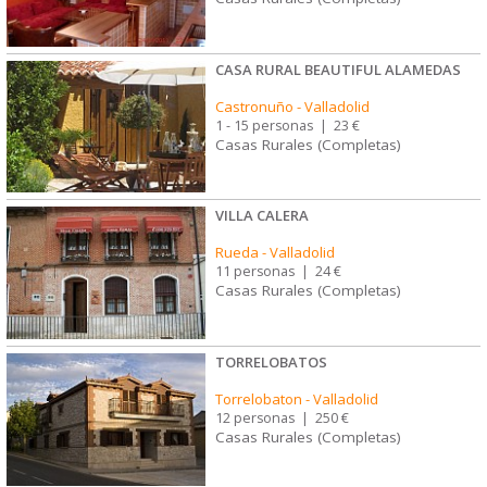
CASA RURAL BEAUTIFUL ALAMEDAS
Castronuño
-
Valladolid
1 - 15 personas
|
23 €
Casas Rurales (Completas)
VILLA CALERA
Rueda
-
Valladolid
11 personas
|
24 €
Casas Rurales (Completas)
TORRELOBATOS
Torrelobaton
-
Valladolid
12 personas
|
250 €
Casas Rurales (Completas)