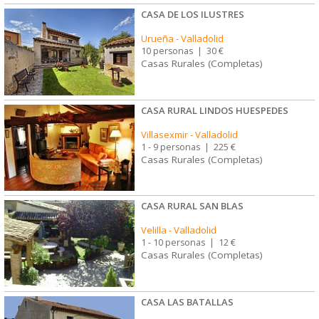
CASA DE LOS ILUSTRES
Urueña
-
Valladolid
10 personas
|
30 €
Casas Rurales (Completas)
CASA RURAL LINDOS HUESPEDES
Villasexmir
-
Valladolid
1 - 9 personas
|
225 €
Casas Rurales (Completas)
CASA RURAL SAN BLAS
Velilla
-
Valladolid
1 - 10 personas
|
12 €
Casas Rurales (Completas)
CASA LAS BATALLAS