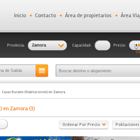
Inicio
Contacto
Área de propietarios
Área Via
Provincia:
Zamora
Capacidad:
Precio:
0 €
Casas Rurales (Habitaciones) en Zamora
) en Zamora (3)
Ordenar Por Precio
Poblaciones