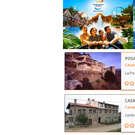
POSA
Casas
La Po
CASA
Casas
Centr