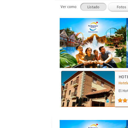
Ver como
Listado
Fotos
HOTE
Hotel
El Hot