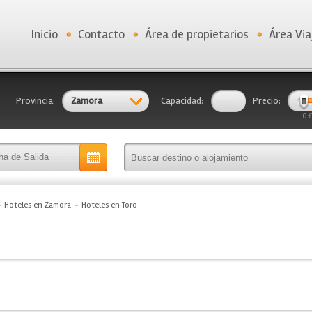
Inicio
Contacto
Área de propietarios
Área Via
Provincia:
Zamora
Capacidad:
Precio:
0 €
Hoteles en Zamora
Hoteles en Toro