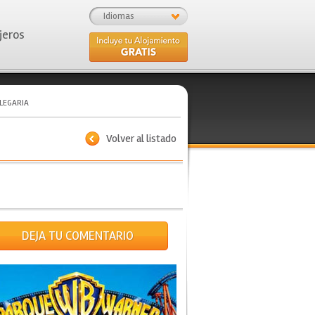
Idiomas
jeros
LEGARIA
Volver al listado
DEJA TU COMENTARIO