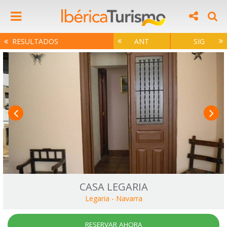
RESULTADOS
ANT
SIG
CASA LEGARIA
Legaria
-
Navarra
RESERVAR AHORA