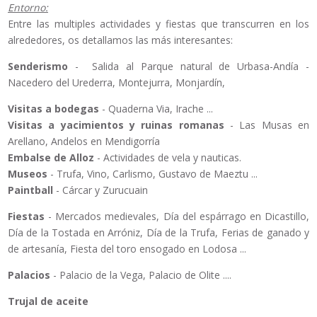
Entorno:
Entre las multiples actividades y fiestas que transcurren en los
alrededores, os detallamos las más interesantes:
Senderismo
- Salida al Parque natural de Urbasa-Andía -
Nacedero del Urederra, Montejurra, Monjardín,
Visitas a bodegas
- Quaderna Via, Irache ...
Visitas a yacimientos y ruinas romanas
- Las Musas en
Arellano, Andelos en Mendigorría
Embalse de Alloz
- Actividades de vela y nauticas.
Museos
- Trufa, Vino, Carlismo, Gustavo de Maeztu ...
Paintball
- Cárcar y Zurucuain
Fiestas
- Mercados medievales, Día del espárrago en Dicastillo,
Día de la Tostada en Arróniz, Día de la Trufa, Ferias de ganado y
de artesanía, Fiesta del toro ensogado en Lodosa ...
Palacios
- Palacio de la Vega, Palacio de Olite ....
Trujal de aceite