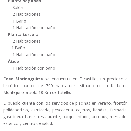
Planta segunda
Salón
2 Habitaciones
1 Baño
1 Habitación con baño
Planta tercera
2 Habitaciones
1 Baño
1 Habitación con baño
Ático
1 Habitación con baño
Casa Marinaguirre
se encuentra en Dicastillo, un precioso e
histórico pueblo de 700 habitantes, situado en la falda de
Montejurra a solo 10 Km de Estella.
El pueblo cuenta con los servicios de piscinas en verano, frontón
polideportivo, carnicería, pescadería, cajeros, tiendas, farmacia,
gasolinera, bares, restaurante, parque infantil, autobús, mercado,
estanco y centro de salud.