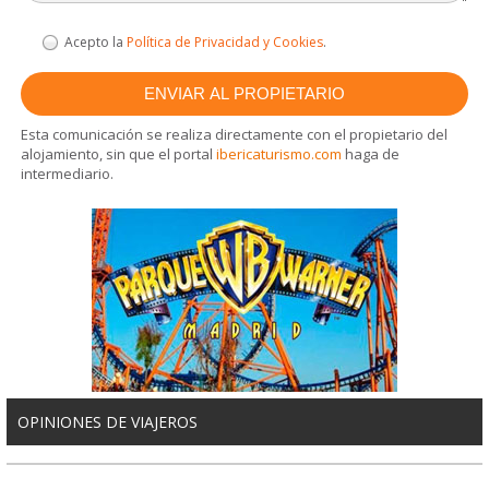
Acepto la
Política de Privacidad y Cookies
.
Esta comunicación se realiza directamente con el propietario del
alojamiento, sin que el portal
ibericaturismo.com
haga de
intermediario.
OPINIONES DE VIAJEROS