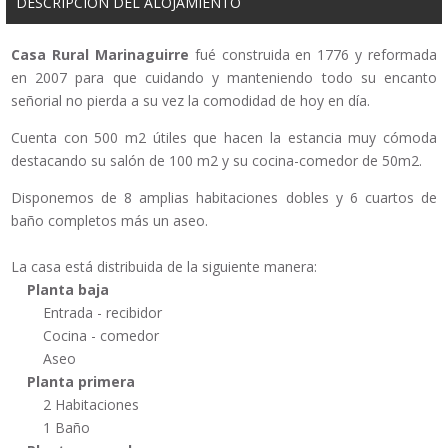
DESCRIPCIÓN DEL ALOJAMIENTO
Casa Rural Marinaguirre
fué construida en 1776 y reformada
en 2007 para que cuidando y manteniendo todo su encanto
señorial no pierda a su vez la comodidad de hoy en día.
Cuenta con 500 m2 útiles que hacen la estancia muy cómoda
destacando su salón de 100 m2 y su cocina-comedor de 50m2.
Disponemos de 8 amplias habitaciones dobles y 6 cuartos de
baño completos más un aseo.
La casa está distribuida de la siguiente manera:
Planta baja
Entrada - recibidor
Cocina - comedor
Aseo
Planta primera
2 Habitaciones
1 Baño