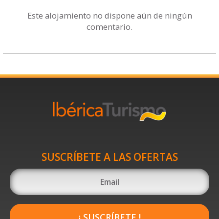
Este alojamiento no dispone aún de ningún
comentario.
SUSCRÍBETE A LAS OFERTAS
¡ SUSCRÍBETE !