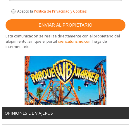
Acepto la
Política de Privacidad y Cookies
.
Esta comunicación se realiza directamente con el propietario del
alojamiento, sin que el portal
ibericaturismo.com
haga de
intermediario.
OPINIONES DE VIAJEROS