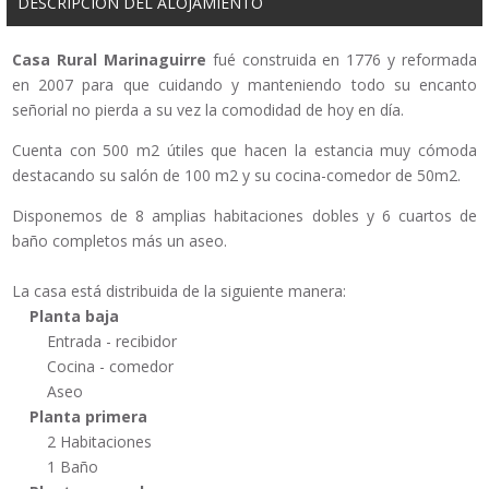
DESCRIPCIÓN DEL ALOJAMIENTO
Casa Rural Marinaguirre
fué construida en 1776 y reformada
en 2007 para que cuidando y manteniendo todo su encanto
señorial no pierda a su vez la comodidad de hoy en día.
Cuenta con 500 m2 útiles que hacen la estancia muy cómoda
destacando su salón de 100 m2 y su cocina-comedor de 50m2.
Disponemos de 8 amplias habitaciones dobles y 6 cuartos de
baño completos más un aseo.
La casa está distribuida de la siguiente manera:
Planta baja
Entrada - recibidor
Cocina - comedor
Aseo
Planta primera
2 Habitaciones
1 Baño