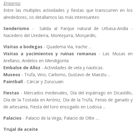
Entorno:
Entre las multiples actividades y fiestas que transcurren en los
alrededores, os detallamos las más interesantes:
Senderismo
- Salida al Parque natural de Urbasa-Andía -
Nacedero del Urederra, Montejurra, Monjardín,
Visitas a bodegas
- Quaderna Via, Irache ...
Visitas a yacimientos y ruinas romanas
- Las Musas en
Arellano, Andelos en Mendigorría
Embalse de Alloz
- Actividades de vela y nauticas.
Museos
- Trufa, Vino, Carlismo, Gustavo de Maeztu ...
Paintball
- Cárcar y Zurucuain
Fiestas
- Mercados medievales, Día del espárrago en Dicastillo,
Día de la Tostada en Arróniz, Día de la Trufa, Ferias de ganado y
de artesanía, Fiesta del toro ensogado en Lodosa ...
Palacios
- Palacio de la Vega, Palacio de Olite ....
Trujal de aceite