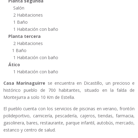
Planta segunda
Salón
2 Habitaciones
1 Baño
1 Habitación con baño
Planta tercera
2 Habitaciones
1 Baño
1 Habitación con baño
Ático
1 Habitación con baño
Casa Marinaguirre
se encuentra en Dicastillo, un precioso e
histórico pueblo de 700 habitantes, situado en la falda de
Montejurra a solo 10 Km de Estella.
El pueblo cuenta con los servicios de piscinas en verano, frontón
polideportivo, carnicería, pescadería, cajeros, tiendas, farmacia,
gasolinera, bares, restaurante, parque infantil, autobús, mercado,
estanco y centro de salud.