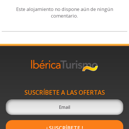
Este alojamiento no dispone aún de ningún
comentario.
SUSCRÍBETE A LAS OFERTAS
¡ SUSCRÍBETE !