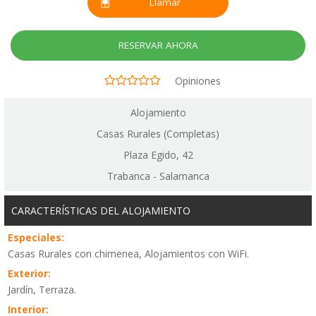
Llamar
RESERVAR AHORA
Opiniones
Alojamiento
Casas Rurales (Completas)
Plaza Egido, 42
Trabanca - Salamanca
CARACTERÍSTICAS DEL ALOJAMIENTO
Especiales:
Casas Rurales con chimenea, Alojamientos con WiFi.
Exterior:
Jardín, Terraza.
Interior: