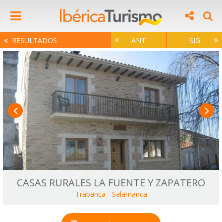
RESULTADOS
ANT
SIG
CASAS RURALES LA FUENTE Y ZAPATERO
Trabanca
-
Salamanca