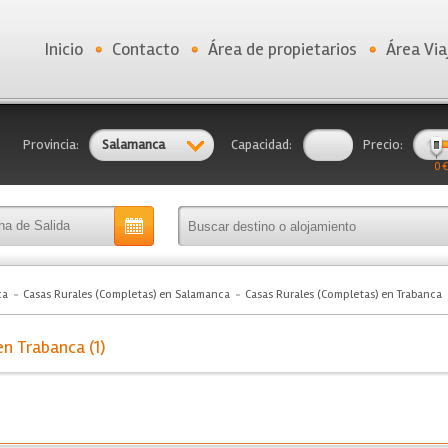
Inicio
Contacto
Área de propietarios
Área Via
Provincia:
Salamanca
Capacidad:
Precio:
0 €
ca
Casas Rurales (Completas) en Salamanca
Casas Rurales (Completas) en Trabanca
n Trabanca (1)