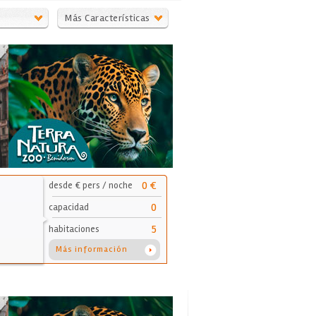
Más Características
0 €
desde € pers / noche
0
capacidad
5
habitaciones
Más información