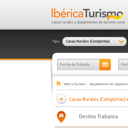
Casas rurales y alojamientos de turismo rural
Tipo:
Casas Rurales (Completas)
Ibérica Turismo
Alojamientos en Salaman
Casas Rurales (Completas) e
Destino Trabanca