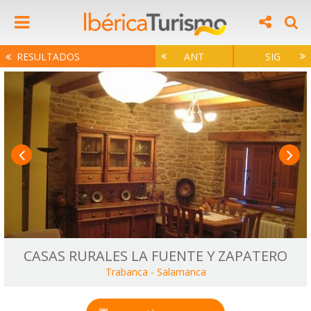
RESULTADOS
ANT
SIG
CASAS RURALES LA FUENTE Y ZAPATERO
Trabanca
-
Salamanca