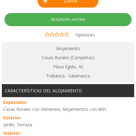
Llamar
RESERVAR AHORA
Opiniones
Alojamiento
Casas Rurales (Completas)
Plaza Egido, 42
Trabanca - Salamanca
CARACTERÍSTICAS DEL ALOJAMIENTO
Especiales:
Casas Rurales con chimenea, Alojamientos con WiFi.
Exterior:
Jardín, Terraza.
Interior: