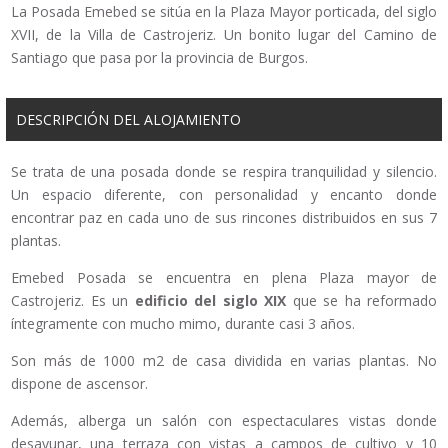
La Posada Emebed se sitúa en la Plaza Mayor porticada, del siglo
XVII, de la Villa de Castrojeriz. Un bonito lugar del Camino de
Santiago que pasa por la provincia de Burgos.
DESCRIPCIÓN DEL ALOJAMIENTO
Se trata de una posada donde se respira tranquilidad y silencio.
Un espacio diferente, con personalidad y encanto donde
encontrar paz en cada uno de sus rincones distribuidos en sus 7
plantas.
Emebed Posada se encuentra en plena Plaza mayor de
Castrojeriz. Es un
edificio del siglo XIX
que se ha reformado
íntegramente con mucho mimo, durante casi 3 años.
Son más de 1000 m2 de casa dividida en varias plantas. No
dispone de ascensor.
Además, alberga un salón con espectaculares vistas donde
desayunar, una terraza con vistas a campos de cultivo y 10