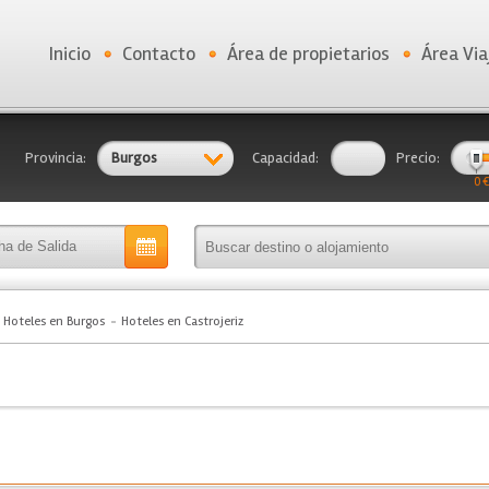
Inicio
Contacto
Área de propietarios
Área Via
Provincia:
Burgos
Capacidad:
Precio:
0 €
Hoteles en Burgos
Hoteles en Castrojeriz